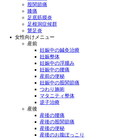
股関節痛
膝痛
足底筋膜炎
足根洞症候群
鵞足炎
女性向けメニュー
産前
妊娠中の鍼灸治療
妊娠整体
妊娠中の浮腫み
妊娠中の腰痛
産前の便秘
妊娠中の股関節痛
つわり施術
マタニティ整体
逆子治療
産後
産後の腰痛
産後の股関節痛
産後の便秘
産後のお腹ぽっこり