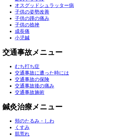
オスグッドシュラッター病
子供の姿勢改善
子供の踵の痛み
子供の捻挫
成長痛
小児鍼
交通事故メニュー
むち打ち症
交通事故に遭った時には
交通事故の保険
交通事故後の痛み
交通事故施術
鍼灸治療メニュー
頬のたるみ・しわ
くすみ
肌荒れ