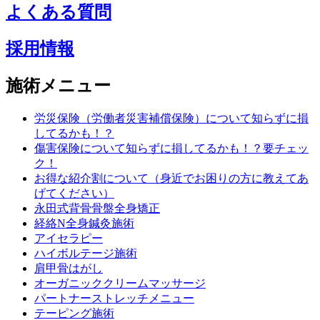
よくある質問
採用情報
施術メニュー
労災保険（労働者災害補償保険）について知らずに損
してるかも！？
傷害保険について知らずに損してるかも！？要チェッ
ク！
お得な紹介割について（身近でお困りの方に教えてあ
げてください）
永田式背骨骨盤全身矯正
経絡N全身鍼灸施術
アイセラピー
ハイボルテージ施術
肩甲骨はがし
オーガニッククリームマッサージ
パートナーストレッチメニュー
テーピング施術