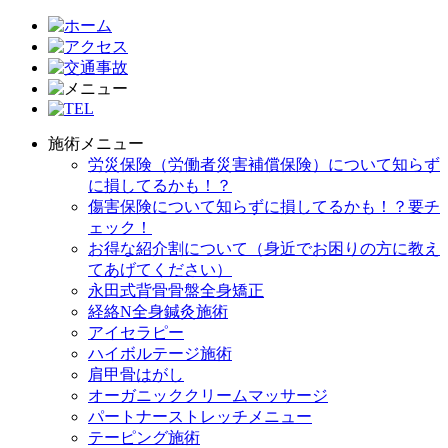
施術メニュー
労災保険（労働者災害補償保険）について知らず
に損してるかも！？
傷害保険について知らずに損してるかも！？要チ
ェック！
お得な紹介割について（身近でお困りの方に教え
てあげてください）
永田式背骨骨盤全身矯正
経絡N全身鍼灸施術
アイセラピー
ハイボルテージ施術
肩甲骨はがし
オーガニッククリームマッサージ
パートナーストレッチメニュー
テーピング施術