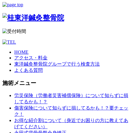
HOME
アクセス・料金
東洋鍼灸整骨院グループで行う検査方法
よくある質問
施術メニュー
労災保険（労働者災害補償保険）について知らずに損
してるかも！？
傷害保険について知らずに損してるかも！？要チェッ
ク！
お得な紹介割について（身近でお困りの方に教えてあ
げてください）
永田式背骨骨盤全身矯正