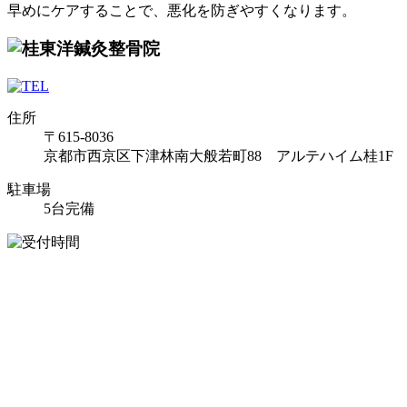
早めにケアすることで、悪化を防ぎやすくなります。
住所
〒615-8036
京都市西京区下津林南大般若町88 アルテハイム桂1F
駐車場
5台完備