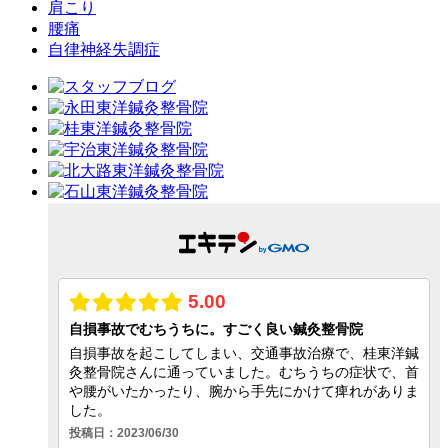
肩こり
腰痛
自律神経失調症