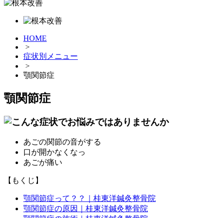
HOME
>
症状別メニュー
>
顎関節症
顎関節症
あごの関節の音がする
口が開かなくなっ
あごが痛い
【もくじ】
顎関節症って？？｜桂東洋鍼灸整骨院
顎関節症の原因｜桂東洋鍼灸整骨院