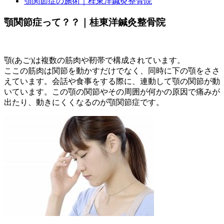
顎関節症の施術｜桂東洋鍼灸整骨院
顎関節症って？？｜桂東洋鍼灸整骨院
顎(あご)は複数の筋肉や靭帯で構成されています。
ここの筋肉は関節を動かすだけでなく、同時に下の顎をささ
えています。会話や食事をする際に、連動して顎の関節が動
いています。この顎の関節やその周囲が何かの原因で痛みが
出たり、動きにくくなるのが顎関節症です。