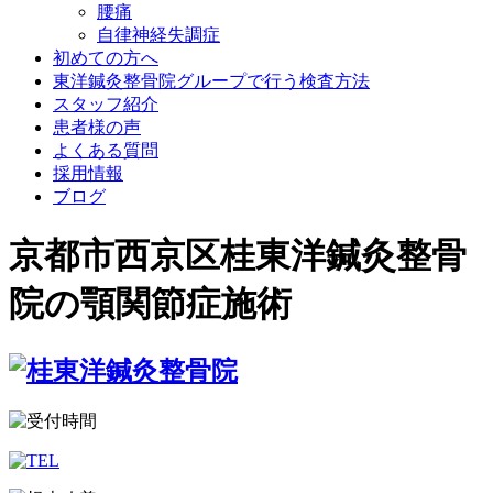
腰痛
自律神経失調症
初めての方へ
東洋鍼灸整骨院グループで行う検査方法
スタッフ紹介
患者様の声
よくある質問
採用情報
ブログ
京都市西京区桂東洋鍼灸整骨
院の顎関節症施術