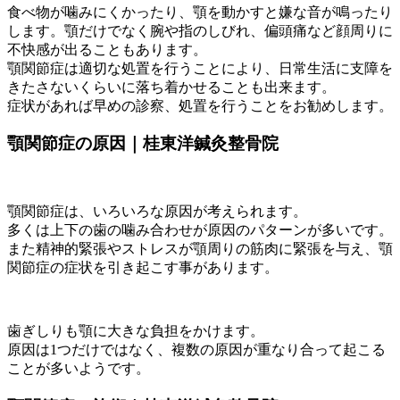
食べ物が噛みにくかったり、顎を動かすと嫌な音が鳴ったり
します。顎だけでなく腕や指のしびれ、偏頭痛など顔周りに
不快感が出ることもあります。
顎関節症は適切な処置を行うことにより、日常生活に支障を
きたさないくらいに落ち着かせることも出来ます。
症状があれば早めの診察、処置を行うことをお勧めします。
顎関節症の原因｜桂東洋鍼灸整骨院
顎関節症は、いろいろな原因が考えられます。
多くは上下の歯の噛み合わせが原因のパターンが多いです。
また精神的緊張やストレスが顎周りの筋肉に緊張を与え、顎
関節症の症状を引き起こす事があります。
歯ぎしりも顎に大きな負担をかけます。
原因は1つだけではなく、複数の原因が重なり合って起こる
ことが多いようです。