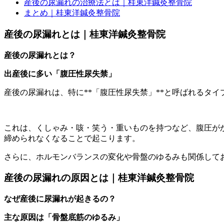
産後の尿漏れの治療法とは｜桂東洋鍼灸整骨院
まとめ｜桂東洋鍼灸整骨院
産後の尿漏れとは｜桂東洋鍼灸整骨院
産後の尿漏れとは？
出産後に多い「腹圧性尿失禁」
産後の尿漏れは、特に**「腹圧性尿失禁」**と呼ばれるタ
これは、くしゃみ・咳・笑う・重いものを持つなど、腹圧が
締められなくなることで起こります。
さらに、ホルモンバランスの変化や骨盤のゆるみも関係して
産後の尿漏れの原因とは｜桂東洋鍼灸整骨院
なぜ産後に尿漏れが起きるの？
主な原因は「骨盤底筋のゆるみ」