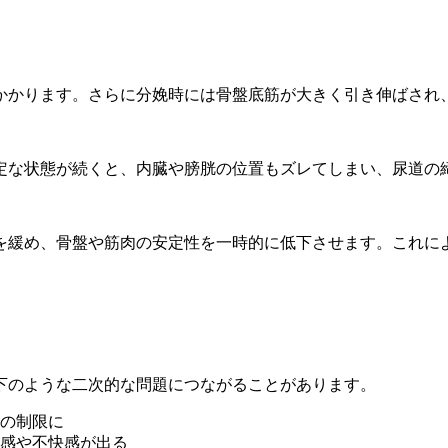
かかります。さらに分娩時には骨盤底筋が大きく引き伸ばされ
定な状態が続くと、内臓や膀胱の位置もズレてしまい、尿道の
を緩め、骨盤や筋肉の安定性を一時的に低下させます。これに
下のような二次的な問題につながることがあります。
の制限に
感や不快感が出る