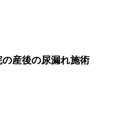
院の産後の尿漏れ施術