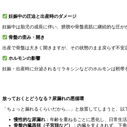
妊娠中の圧迫と出産時のダメージ
妊娠中は胎児の成長に伴い、膀胱や骨盤底筋に継続的な圧が
骨盤の歪み・開き
出産で骨盤は大きく開きますが、その状態のまま戻らず不安
ホルモンの影響
妊娠・出産時に分泌されるリラキシンなどのホルモンは靭帯
放っておくとどうなる？尿漏れの悪循環
「ちょっと漏れるくらいだから…」と放置してしまうと、以
慢性的な尿漏れ
：年齢を重ねるごとに悪化し、日常生活
骨盤内臓器脱（子宮脱など）
：内臓を支えきれず、下垂