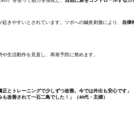
MS）を使って筋力を強化し、
自然に尿をコントロールする力
が起きやすいとされています。ツボへの鍼灸刺激により、
自律
勢や生活動作を見直し、再発予防に努めます。
正とトレーニングで少しずつ改善。今では外出も安心です」（
も改善されて一石二鳥でした！」（40代・主婦）