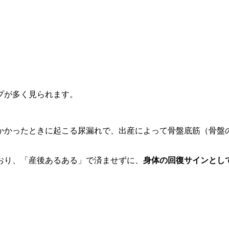
イプが多く見られます。
かかったときに起こる尿漏れで、出産によって骨盤底筋（骨盤
おり、「産後あるある」で済ませずに、
身体の回復サインとし