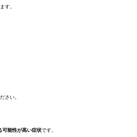
ます。
ください。
る可能性が高い症状
です。