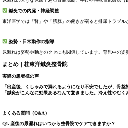
尿漏れの大きな原因である骨盤底筋。手技や特殊電気療法（E
鍼灸での内臓・神経調整
東洋医学では「腎」や「膀胱」の働きが弱ると排尿トラブル
姿勢・日常動作の指導
尿漏れは姿勢や動きのクセにも関係しています。育児中の姿
まとめ｜桂東洋鍼灸整骨院
実際の患者様の声
「出産後、くしゃみで漏れるようになり不安でしたが、骨盤矯
「鍼灸がこんなに効果あるなんて驚きました。冷え性やむくみ
よくある質問（Q&A）
Q1. 産後の尿漏れはいつから整骨院でケアできますか？