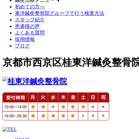
鍼灸治療メニュー
▼
初めての方へ
東洋鍼灸整骨院グループで行う検査方法
スタッフ紹介
患者様の声
よくある質問
採用情報
ブログ
京都市西京区桂東洋鍼灸整骨