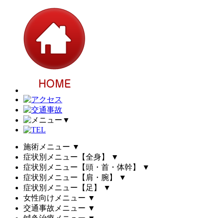
▼
施術メニュー
▼
症状別メニュー【全身】
▼
症状別メニュー【頭・首・体幹】
▼
症状別メニュー【肩・腕】
▼
症状別メニュー【足】
▼
女性向けメニュー
▼
交通事故メニュー
▼