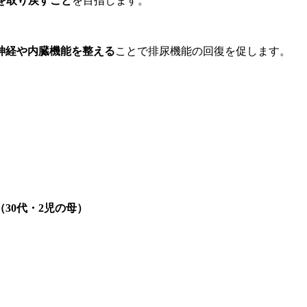
を取り戻すこと
を目指します。
神経や内臓機能を整える
ことで排尿機能の回復を促します。
30代・2児の母）