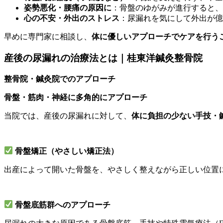
姿勢悪化・腰痛の原因に
：骨盤のゆがみが進行すると、
心の不安・外出のストレス
：尿漏れを気にして外出が億
早めに専門家に相談し、
体に優しいアプローチでケアを行う
産後の尿漏れの治療法とは｜桂東洋鍼灸整骨院
整骨院・鍼灸院でのアプローチ
骨盤・筋肉・神経に多角的にアプローチ
当院では、産後の尿漏れに対して、
体に負担の少ない手技・
骨盤矯正（やさしい矯正法）
出産によって開いた骨盤を、やさしく整えながら正しい位置
骨盤底筋群へのアプローチ