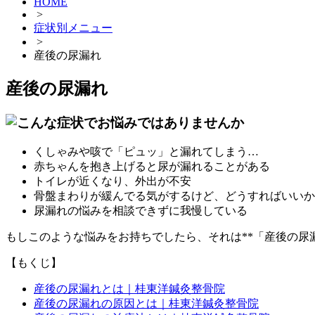
HOME
>
症状別メニュー
>
産後の尿漏れ
産後の尿漏れ
くしゃみや咳で「ピュッ」と漏れてしまう…
赤ちゃんを抱き上げると尿が漏れることがある
トイレが近くなり、外出が不安
骨盤まわりが緩んでる気がするけど、どうすればいいか
尿漏れの悩みを相談できずに我慢している
もしこのような悩みをお持ちでしたら、それは**「産後の尿
【もくじ】
産後の尿漏れとは｜桂東洋鍼灸整骨院
産後の尿漏れの原因とは｜桂東洋鍼灸整骨院