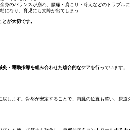
全身のバランスが崩れ、腰痛・肩こり・冷えなどのトラブルに
劫になり、育児にも支障が出てしまう
ことが大切です。
鍼灸・運動指導を組み合わせた総合的なケア
を行っています。
に戻します。骨盤が安定することで、内臓の位置も整い、尿道