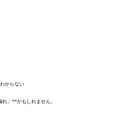
わからない
漏れ」**かもしれません。