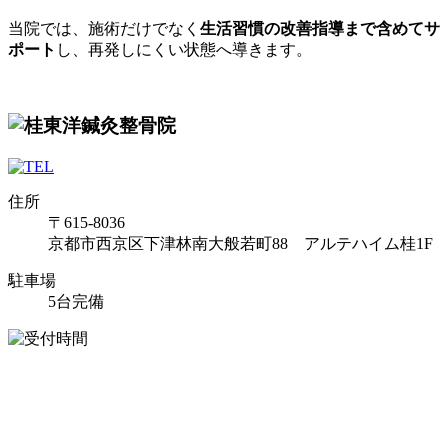
当院では、施術だけでなく
生活習慣の改善指導まで含めてサ
ポート
し、再発しにくい状態へ導きます。
住所
〒615-8036
京都市西京区下津林南大般若町88 アルテハイム桂1F
駐車場
5台完備