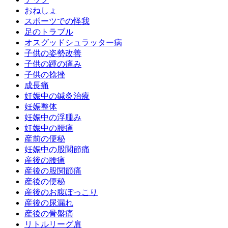
おねしょ
スポーツでの怪我
足のトラブル
オスグッドシュラッター病
子供の姿勢改善
子供の踵の痛み
子供の捻挫
成長痛
妊娠中の鍼灸治療
妊娠整体
妊娠中の浮腫み
妊娠中の腰痛
産前の便秘
妊娠中の股関節痛
産後の腰痛
産後の股関節痛
産後の便秘
産後のお腹ぽっこり
産後の尿漏れ
産後の骨盤痛
リトルリーグ肩