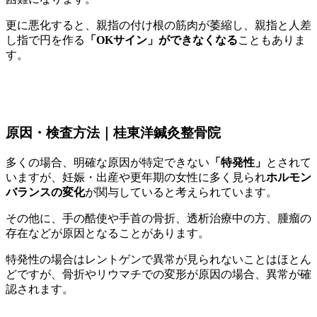
更に悪化すると、親指の付け根の筋肉が萎縮し、親指と人差
し指で円を作る
「OKサイン」ができなくなる
こともありま
す。
原因・検査方法｜桂東洋鍼灸整骨院
多くの場合、明確な原因が特定できない
「特発性」
とされて
いますが、妊娠・出産や更年期の女性に多く見られ
ホルモン
バランスの変化
が関与していると考えられています。
その他に、手の酷使や手首の骨折、透析治療中の方、腫瘤の
存在などが原因となることがあります。
特発性の場合はレントゲンで異常が見られないことはほとん
どですが、骨折やリウマチでの変形が原因の場合、異常が確
認されます。