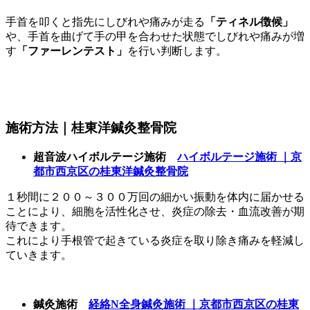
手首を叩くと指先にしびれや痛みが走る
「ティネル徴候」
や、手首を曲げて手の甲を合わせた状態でしびれや痛みが増
す
「ファーレンテスト」
を行い判断します。
施術方法｜桂東洋鍼灸整骨院
超音波ハイボルテージ施術
ハイボルテージ施術
｜京
都市西京区の桂東洋鍼灸整骨院
１秒間に２００～３００万回の細かい振動を体内に届かせる
ことにより、細胞を活性化させ、炎症の除去・血流改善が期
待できます。
これにより手根管で起きている炎症を取り除き痛みを軽減し
ていきます。
鍼灸施術
経絡N
全身鍼灸施術
｜京都市西京区の桂東