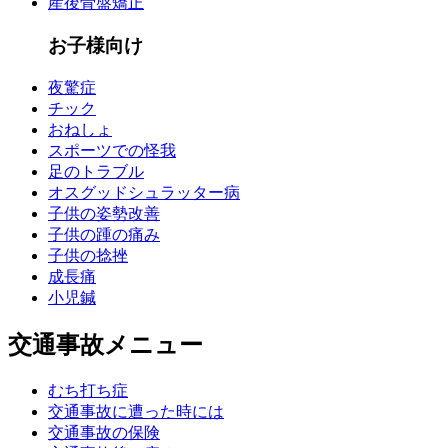
産後骨盤矯正
お子様向け
夜驚症
チック
おねしょ
スポーツでの怪我
足のトラブル
オスグッドシュラッター病
子供の姿勢改善
子供の踵の痛み
子供の捻挫
成長痛
小児鍼
交通事故メニュー
むち打ち症
交通事故に遭った時には
交通事故の保険