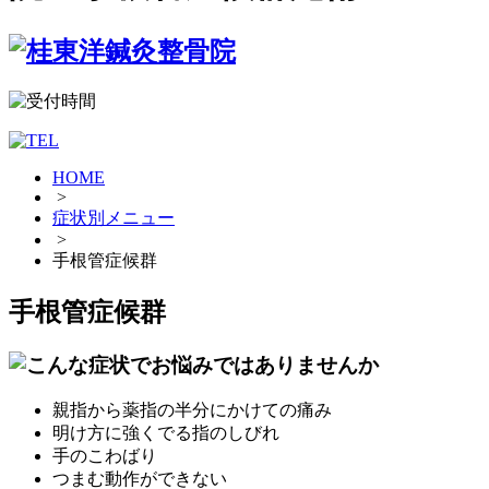
HOME
>
症状別メニュー
>
手根管症候群
手根管症候群
親指から薬指の半分にかけての痛み
明け方に強くでる指のしびれ
手のこわばり
つまむ動作ができない