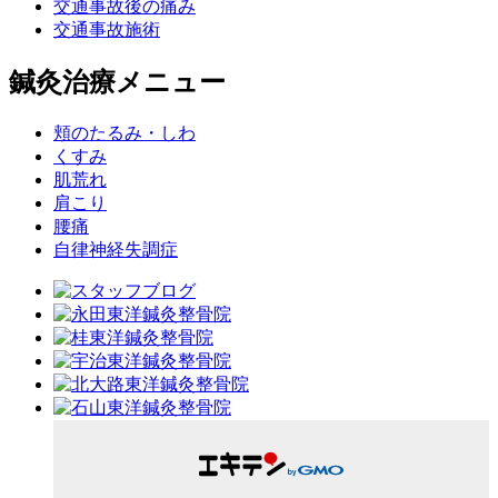
交通事故後の痛み
交通事故施術
鍼灸治療メニュー
頬のたるみ・しわ
くすみ
肌荒れ
肩こり
腰痛
自律神経失調症