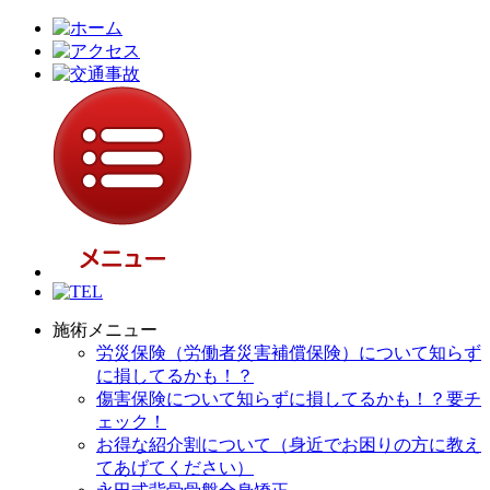
施術メニュー
労災保険（労働者災害補償保険）について知らず
に損してるかも！？
傷害保険について知らずに損してるかも！？要チ
ェック！
お得な紹介割について（身近でお困りの方に教え
てあげてください）