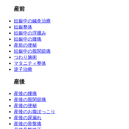
産前
妊娠中の鍼灸治療
妊娠整体
妊娠中の浮腫み
妊娠中の腰痛
産前の便秘
妊娠中の股関節痛
つわり施術
マタニティ整体
逆子治療
産後
産後の腰痛
産後の股関節痛
産後の便秘
産後のお腹ぽっこり
産後の尿漏れ
産後の骨盤痛