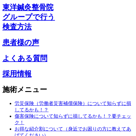
東洋鍼灸整骨院
グループで行う
検査方法
患者様の声
よくある質問
採用情報
施術メニュー
労災保険（労働者災害補償保険）について知らずに損
してるかも！？
傷害保険について知らずに損してるかも！？要チェッ
ク！
お得な紹介割について（身近でお困りの方に教えてあ
げてください）