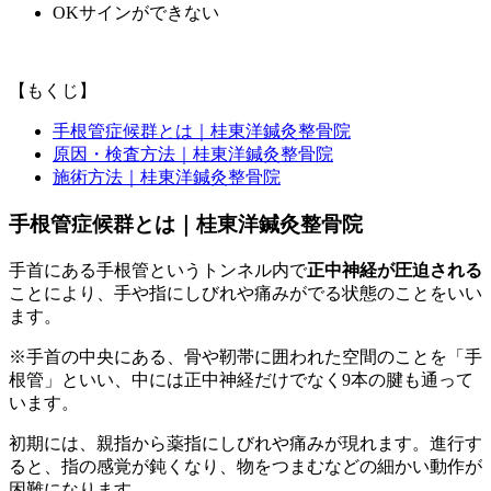
OKサインができない
【もくじ】
手根管症候群とは｜桂東洋鍼灸整骨院
原因・検査方法｜桂東洋鍼灸整骨院
施術方法｜桂東洋鍼灸整骨院
手根管症候群とは｜桂東洋鍼灸整骨院
手首にある手根管というトンネル内で
正中神経が圧迫される
ことにより、手や指にしびれや痛みがでる状態のことをいい
ます。
※手首の中央にある、骨や靭帯に囲われた空間のことを「手
根管」といい、中には正中神経だけでなく9本の腱も通って
います。
初期には、親指から薬指にしびれや痛みが現れます。進行す
ると、指の感覚が鈍くなり、物をつまむなどの細かい動作が
困難になります。