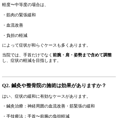
軽度〜中等度の場合は、
・筋肉の緊張緩和
・血流改善
・負担の軽減
によって症状が和らぐケースも多くあります。
当院では、手首だけでなく
前腕・肩・姿勢まで含めて調整
し、症状の軽減を目指します。
Q2. 鍼灸や整骨院の施術は効果がありますか？
はい、症状の緩和に有効なケースがあります。
・鍼灸治療：神経周囲の血流改善・筋緊張の緩和
・手技療法：手首〜前腕の負担軽減