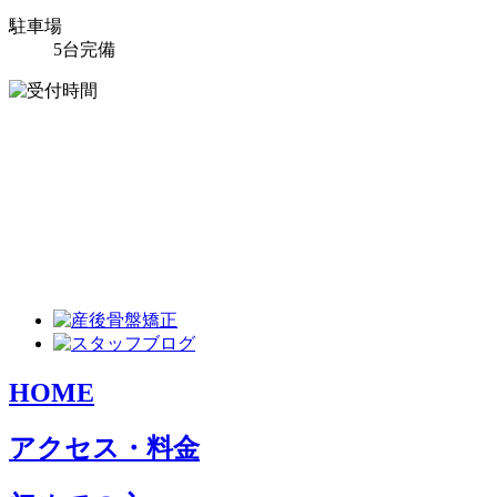
駐車場
5台完備
HOME
アクセス・料金