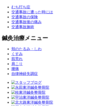
むち打ち症
交通事故に遭った時には
交通事故の保険
交通事故後の痛み
交通事故施術
鍼灸治療メニュー
頬のたるみ・しわ
くすみ
肌荒れ
肩こり
腰痛
自律神経失調症