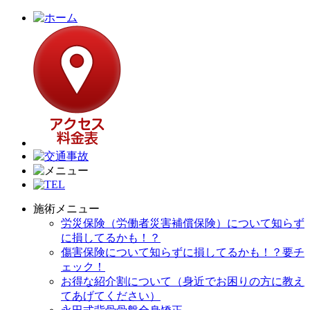
施術メニュー
労災保険（労働者災害補償保険）について知らず
に損してるかも！？
傷害保険について知らずに損してるかも！？要チ
ェック！
お得な紹介割について（身近でお困りの方に教え
てあげてください）