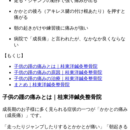
走る・ジャンプの動作で強く痛みが出る
かかとの後ろ（アキレス腱の付け根あたり）を押すと
痛がる
朝の起きがけや練習後に痛みが強い
病院で「成長痛」と言われたが、なかなか良くならな
い
【もくじ】
子供の踵の痛みとは｜桂東洋鍼灸整骨院
子供の踵の痛みの原因｜桂東洋鍼灸整骨院
子供の踵の痛みの治療｜桂東洋鍼灸整骨院
まとめ｜桂東洋鍼灸整骨院
子供の踵の痛みとは｜桂東洋鍼灸整骨院
成長期のお子様に多く見られる症状の一つが「かかとの痛み
（成長痛）」です。
「走ったりジャンプしたりするとかかとが痛い」「朝起きる