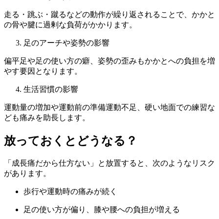
走る・跳ぶ・蹴るなどの動作が繰り返されることで、かかと
の骨や腱に過剰な負荷がかかります。
足のアーチや姿勢の影響
偏平足や足の使い方の癖、姿勢の歪みもかかとへの負担を増
やす要因となります。
生活習慣の影響
運動量の増加や運動前の準備運動不足、硬い地面での練習な
ども痛みを助長します。
放っておくとどうなる？
「成長痛だから仕方ない」と放置すると、次のようなリスク
があります。
歩行や運動時の痛みが続く
足の使い方が偏り、膝や腰への負担が増える