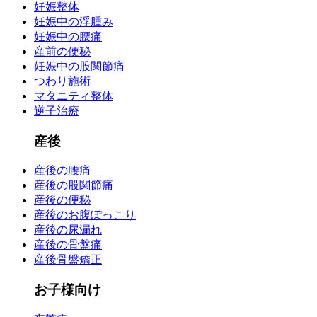
妊娠整体
妊娠中の浮腫み
妊娠中の腰痛
産前の便秘
妊娠中の股関節痛
つわり施術
マタニティ整体
逆子治療
産後
産後の腰痛
産後の股関節痛
産後の便秘
産後のお腹ぽっこり
産後の尿漏れ
産後の骨盤痛
産後骨盤矯正
お子様向け