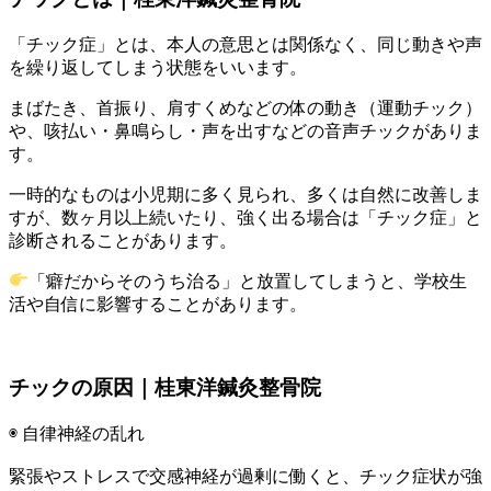
「チック症」とは、本人の意思とは関係なく、同じ動きや声
を繰り返してしまう状態をいいます。
まばたき、首振り、肩すくめなどの体の動き（運動チック）
や、咳払い・鼻鳴らし・声を出すなどの音声チックがありま
す。
一時的なものは小児期に多く見られ、多くは自然に改善しま
すが、数ヶ月以上続いたり、強く出る場合は「チック症」と
診断されることがあります。
「癖だからそのうち治る」と放置してしまうと、学校生
活や自信に影響することがあります。
チックの原因｜桂東洋鍼灸整骨院
◉ 自律神経の乱れ
緊張やストレスで交感神経が過剰に働くと、チック症状が強