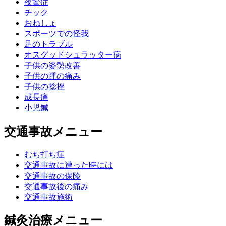
夜驚症
チック
おねしょ
スポーツでの怪我
足のトラブル
オスグッドシュラッター病
子供の姿勢改善
子供の踵の痛み
子供の捻挫
成長痛
小児鍼
交通事故メニュー
むち打ち症
交通事故に遭った時には
交通事故の保険
交通事故後の痛み
交通事故施術
鍼灸治療メニュー