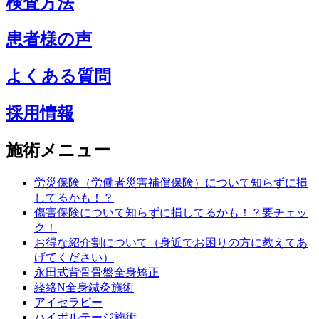
検査方法
患者様の声
よくある質問
採用情報
施術メニュー
労災保険（労働者災害補償保険）について知らずに損
してるかも！？
傷害保険について知らずに損してるかも！？要チェッ
ク！
お得な紹介割について（身近でお困りの方に教えてあ
げてください）
永田式背骨骨盤全身矯正
経絡N全身鍼灸施術
アイセラピー
ハイボルテージ施術