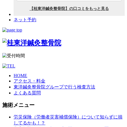
ネット予約
HOME
アクセス・料金
東洋鍼灸整骨院グループで行う検査方法
よくある質問
施術メニュー
労災保険（労働者災害補償保険）について知らずに損
してるかも！？