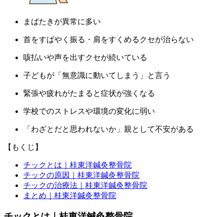
まばたきが異常に多い
首をすばやく振る・肩をすくめるクセが治らない
咳払いや声を出すクセが続いている
子どもが「無意識に動いてしまう」と言う
緊張や疲れがたまると症状が強くなる
学校でのストレスや環境の変化に弱い
「わざとだと思われないか」親として不安がある
【もくじ】
チックとは｜桂東洋鍼灸整骨院
チックの原因｜桂東洋鍼灸整骨院
チックの治療法｜桂東洋鍼灸整骨院
まとめ｜桂東洋鍼灸整骨院
チックとは｜桂東洋鍼灸整骨院