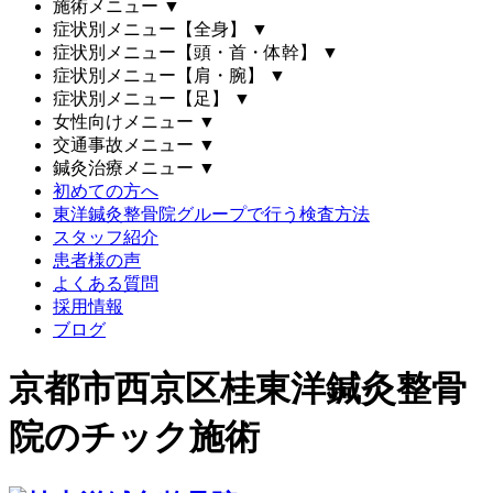
施術メニュー
▼
症状別メニュー【全身】
▼
症状別メニュー【頭・首・体幹】
▼
症状別メニュー【肩・腕】
▼
症状別メニュー【足】
▼
女性向けメニュー
▼
交通事故メニュー
▼
鍼灸治療メニュー
▼
初めての方へ
東洋鍼灸整骨院グループで行う検査方法
スタッフ紹介
患者様の声
よくある質問
採用情報
ブログ
京都市西京区桂東洋鍼灸整骨
院のチック施術