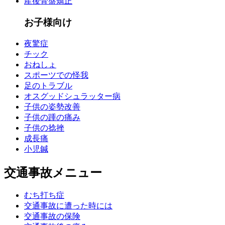
産後骨盤矯正
お子様向け
夜驚症
チック
おねしょ
スポーツでの怪我
足のトラブル
オスグッドシュラッター病
子供の姿勢改善
子供の踵の痛み
子供の捻挫
成長痛
小児鍼
交通事故メニュー
むち打ち症
交通事故に遭った時には
交通事故の保険