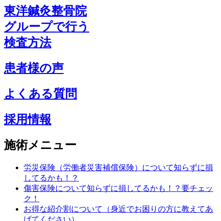
東洋鍼灸整骨院
グループで行う
検査方法
患者様の声
よくある質問
採用情報
施術メニュー
労災保険（労働者災害補償保険）について知らずに損
してるかも！？
傷害保険について知らずに損してるかも！？要チェッ
ク！
お得な紹介割について（身近でお困りの方に教えてあ
げてください）