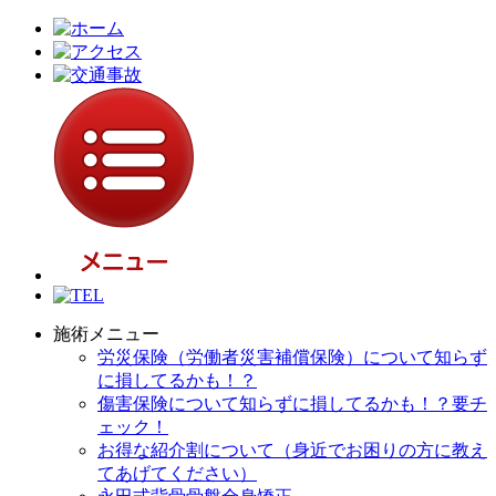
施術メニュー
労災保険（労働者災害補償保険）について知らず
に損してるかも！？
傷害保険について知らずに損してるかも！？要チ
ェック！
お得な紹介割について（身近でお困りの方に教え
てあげてください）