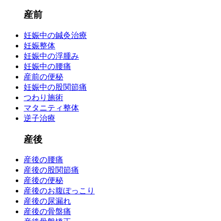
産前
妊娠中の鍼灸治療
妊娠整体
妊娠中の浮腫み
妊娠中の腰痛
産前の便秘
妊娠中の股関節痛
つわり施術
マタニティ整体
逆子治療
産後
産後の腰痛
産後の股関節痛
産後の便秘
産後のお腹ぽっこり
産後の尿漏れ
産後の骨盤痛