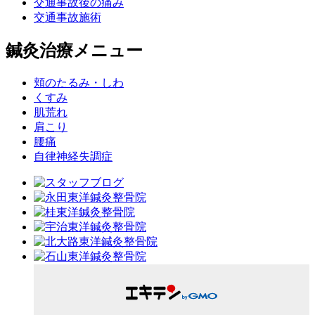
交通事故後の痛み
交通事故施術
鍼灸治療メニュー
頬のたるみ・しわ
くすみ
肌荒れ
肩こり
腰痛
自律神経失調症