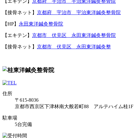
【エキテン】
京都府 宇治市 宇治東洋鍼灸整骨院
【接骨ネット】
京都府 宇治市 宇治東洋鍼灸整骨院
【
HP
】
永田東洋鍼灸整骨院
【エキテン】
京都市 伏見区 永田東洋鍼灸整骨院
【接骨ネット】
京都市 伏見区 永田東洋鍼灸整
住所
〒615-8036
京都市西京区下津林南大般若町88 アルテハイム桂1F
駐車場
5台完備