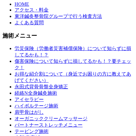
HOME
アクセス・料金
東洋鍼灸整骨院グループで行う検査方法
よくある質問
施術メニュー
労災保険（労働者災害補償保険）について知らずに損
してるかも！？
傷害保険について知らずに損してるかも！？要チェッ
ク！
お得な紹介割について（身近でお困りの方に教えてあ
げてください）
永田式背骨骨盤全身矯正
経絡N全身鍼灸施術
アイセラピー
ハイボルテージ施術
肩甲骨はがし
オーガニッククリームマッサージ
パートナーストレッチメニュー
テーピング施術