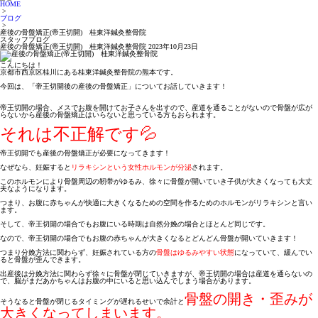
HOME
>
ブログ
>
産後の骨盤矯正(帝王切開) 桂東洋鍼灸整骨院
スタッフブログ
産後の骨盤矯正(帝王切開) 桂東洋鍼灸整骨院
2023年10月23日
こんにちは！
京都市西京区桂川にある桂東洋鍼灸整骨院の熊本です。
今回は、
「帝王切開後の産後の骨盤矯正」
についてお話していきます！
帝王切開の場合、メスでお腹を開けてお子さんを出すので、産道を通ることがないので骨盤が広が
らないから産後の骨盤矯正はいらないと思っている方もおられます。
それは不正解です💦
帝王切開でも産後の骨盤矯正が必要
になってきます！
なぜなら、妊娠すると
リラキシンという女性ホルモンが分泌
されます。
このホルモンにより
骨盤周辺の靭帯がゆるみ
、徐々に骨盤が開いていき子供が大きくなっても大丈
夫なようになります。
つまり、お腹に
赤ちゃんが快適に大きくなるための空間
を作るためのホルモンがリラキシンと言い
ます。
そして、帝王切開の場合でもお腹にいる時期は自然分娩の場合とほとんど同じです。
なので、帝王切開の場合でもお腹の赤ちゃんが大きくなるとどんどん骨盤が開いていきます！
つまり分娩方法に関わらず、
妊娠されている方の
骨盤はゆるみやすい状態
になっていて、
緩んでい
ると骨盤が歪んできます。
出産後は分娩方法に関わらず徐々に骨盤が閉じていきますが、帝王切開の場合は
産道を通らない
の
で、脳がまだあかちゃんはお腹の中にいると思い込んでしまう場合があります。
骨盤の開き・歪みが
そうなると
骨盤が閉じるタイミングが遅れる
せいで余計と
大きくなってしまいます。