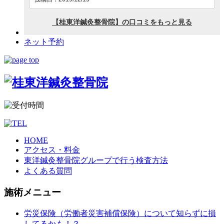
ネット予約
HOME
アクセス・料金
東洋鍼灸整骨院グループで行う検査方法
よくある質問
施術メニュー
労災保険（労働者災害補償保険）について知らずに損
してるかも！？