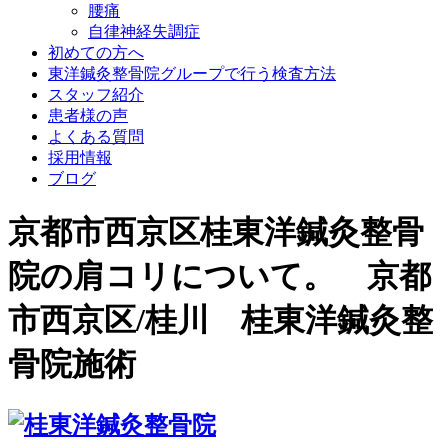
腰痛
自律神経失調症
初めての方へ
東洋鍼灸整骨院グループで行う検査方法
スタッフ紹介
患者様の声
よくある質問
採用情報
ブログ
京都市西京区桂東洋鍼灸整骨
院の肩コリについて。 京都
市西京区/桂川 桂東洋鍼灸整
骨院施術