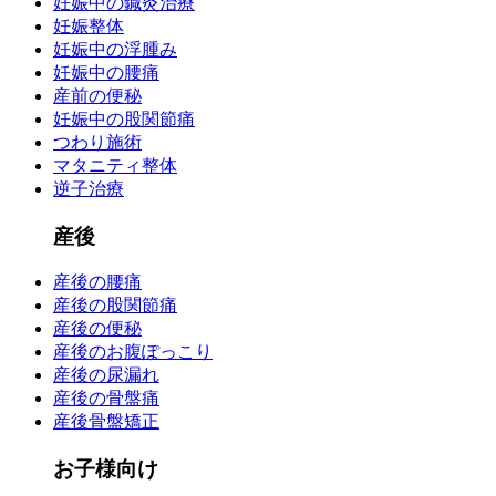
妊娠中の鍼灸治療
妊娠整体
妊娠中の浮腫み
妊娠中の腰痛
産前の便秘
妊娠中の股関節痛
つわり施術
マタニティ整体
逆子治療
産後
産後の腰痛
産後の股関節痛
産後の便秘
産後のお腹ぽっこり
産後の尿漏れ
産後の骨盤痛
産後骨盤矯正
お子様向け