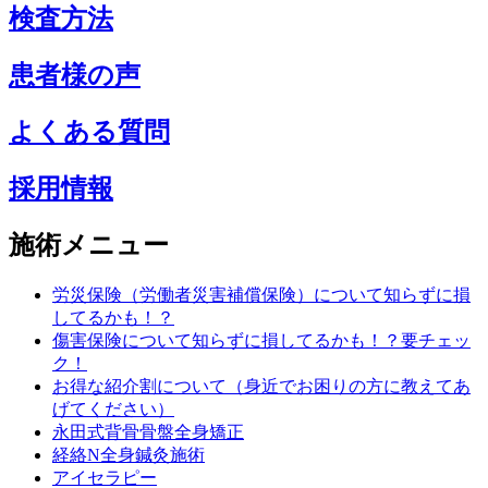
検査方法
患者様の声
よくある質問
採用情報
施術メニュー
労災保険（労働者災害補償保険）について知らずに損
してるかも！？
傷害保険について知らずに損してるかも！？要チェッ
ク！
お得な紹介割について（身近でお困りの方に教えてあ
げてください）
永田式背骨骨盤全身矯正
経絡N全身鍼灸施術
アイセラピー