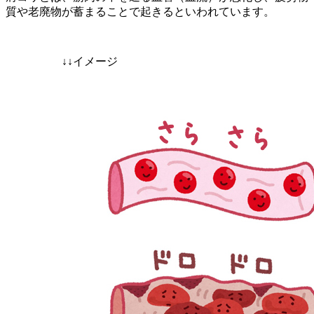
質や老廃物が蓄まることで起きるといわれています。
↓↓イメージ