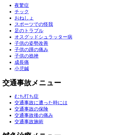
夜驚症
チック
おねしょ
スポーツでの怪我
足のトラブル
オスグッドシュラッター病
子供の姿勢改善
子供の踵の痛み
子供の捻挫
成長痛
小児鍼
交通事故メニュー
むち打ち症
交通事故に遭った時には
交通事故の保険
交通事故後の痛み
交通事故施術