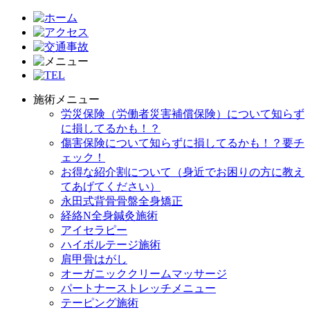
施術メニュー
労災保険（労働者災害補償保険）について知らず
に損してるかも！？
傷害保険について知らずに損してるかも！？要チ
ェック！
お得な紹介割について（身近でお困りの方に教え
てあげてください）
永田式背骨骨盤全身矯正
経絡N全身鍼灸施術
アイセラピー
ハイボルテージ施術
肩甲骨はがし
オーガニッククリームマッサージ
パートナーストレッチメニュー
テーピング施術