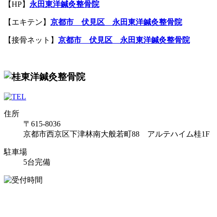
【HP】
永田東洋鍼灸整骨院
【エキテン】
京都市 伏見区 永田東洋鍼灸整骨院
【接骨ネット】
京都市 伏見区 永田東洋鍼灸整骨院
住所
〒615-8036
京都市西京区下津林南大般若町88 アルテハイム桂1F
駐車場
5台完備