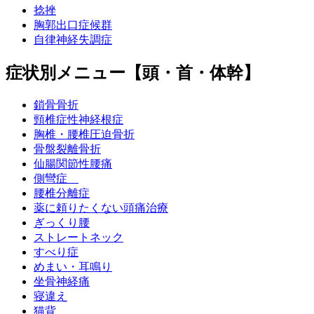
捻挫
胸郭出口症候群
シーバー病
自律神経失調症
症状別メニュー【頭・首・体幹】
有痛性外脛骨障害
鎖骨骨折
頸椎症性神経根症
ジョーンズ骨折
胸椎・腰椎圧迫骨折
骨盤裂離骨折
仙腸関節性腰痛
リスフラン靭帯損傷
側彎症
腰椎分離症
薬に頼りたくない頭痛治療
膝蓋骨骨折
ぎっくり腰
ストレートネック
第5中足骨基部裂離骨折 (下駄骨折)
すべり症
めまい・耳鳴り
坐骨神経痛
膝蓋骨脱臼
寝違え
猫背