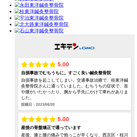
スポーツでの怪我
足のトラブル
オスグッドシュラッター病
子供の姿勢改善
子供の踵の痛み
子供の捻挫
成長痛
小児鍼