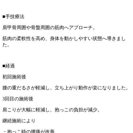
■手技療法
肩甲骨周囲や骨盤周囲の筋肉へアプローチ。
筋肉の柔軟性を高め、身体を動かしやすい状態へ導きまし
た。
■経過
初回施術後
腰の重だるさが軽減し、立ち上がり動作が楽になりました。
3回目の施術後
肩こりが大幅に軽減し、抱っこの負担が減少。
継続施術により
・抱っこ時の腰痛が改善