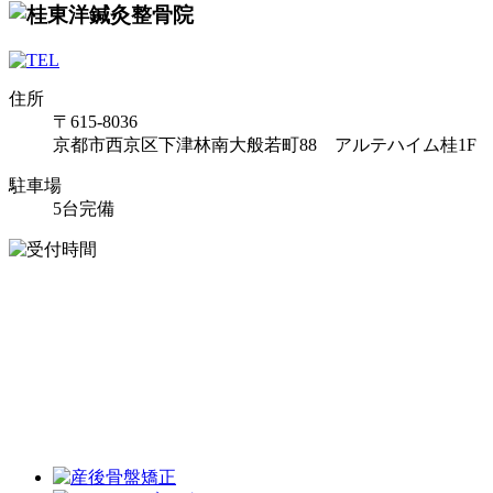
住所
〒615-8036
京都市西京区下津林南大般若町88 アルテハイム桂1F
駐車場
5台完備