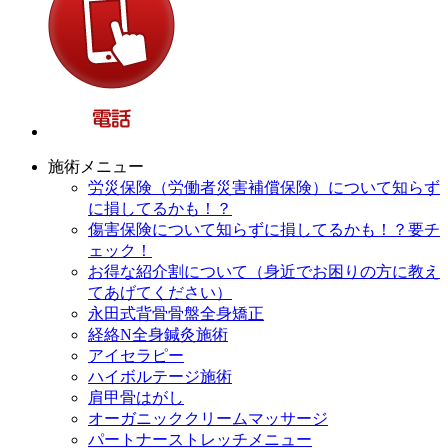
施術メニュー
労災保険（労働者災害補償保険）について知らず
に損してるかも！？
傷害保険について知らずに損してるかも！？要チ
ェック！
お得な紹介割について（身近でお困りの方に教え
てあげてください）
永田式背骨骨盤全身矯正
経絡N全身鍼灸施術
アイセラピー
ハイボルテージ施術
肩甲骨はがし
オーガニッククリームマッサージ
パートナーストレッチメニュー