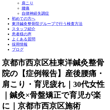
肩こり
腰痛
自律神経失調症
初めての方へ
東洋鍼灸整骨院グループで行う検査方法
スタッフ紹介
患者様の声
よくある質問
採用情報
ブログ
京都市西京区桂東洋鍼灸整骨
院の【症例報告】産後腰痛・
肩こり・育児疲れ｜30代女性
｜鍼灸×骨盤矯正で育児が楽
に｜京都市西京区施術