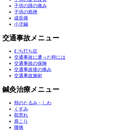
子供の踵の痛み
子供の捻挫
成長痛
小児鍼
交通事故メニュー
むち打ち症
交通事故に遭った時には
交通事故の保険
交通事故後の痛み
交通事故施術
鍼灸治療メニュー
頬のたるみ・しわ
くすみ
肌荒れ
肩こり
腰痛