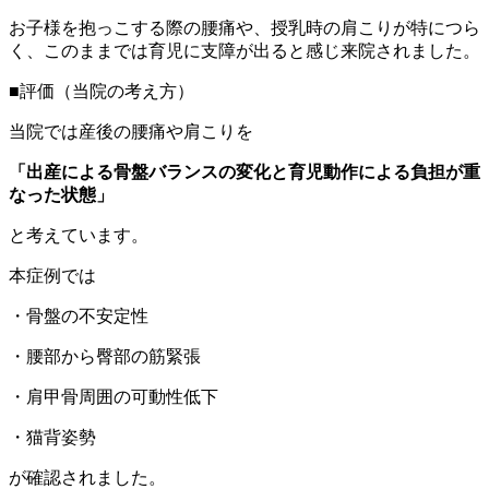
お子様を抱っこする際の腰痛や、授乳時の肩こりが特につら
く、このままでは育児に支障が出ると感じ来院されました。
■評価（当院の考え方）
当院では産後の腰痛や肩こりを
「出産による骨盤バランスの変化と育児動作による負担が重
なった状態」
と考えています。
本症例では
・骨盤の不安定性
・腰部から臀部の筋緊張
・肩甲骨周囲の可動性低下
・猫背姿勢
が確認されました。