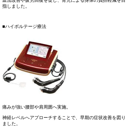
血流改善や疲労回復を促し、育児による身体の負担軽減を目
指しました。
■ハイボルテージ療法
痛みが強い腰部や肩周囲へ実施。
神経レベルへアプローチすることで、早期の症状改善を図り
ました。