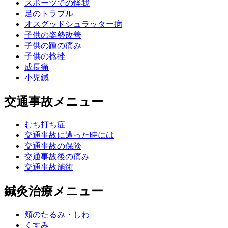
スポーツでの怪我
足のトラブル
オスグッドシュラッター病
子供の姿勢改善
子供の踵の痛み
子供の捻挫
成長痛
小児鍼
交通事故メニュー
むち打ち症
交通事故に遭った時には
交通事故の保険
交通事故後の痛み
交通事故施術
鍼灸治療メニュー
頬のたるみ・しわ
くすみ