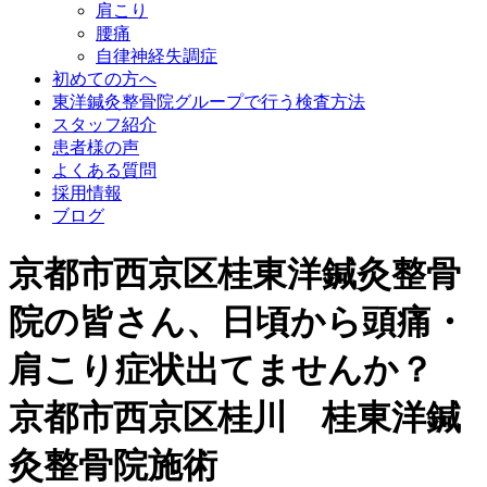
肩こり
腰痛
自律神経失調症
初めての方へ
東洋鍼灸整骨院グループで行う検査方法
スタッフ紹介
患者様の声
よくある質問
採用情報
ブログ
京都市西京区桂東洋鍼灸整骨
院の皆さん、日頃から頭痛・
肩こり症状出てませんか？
京都市西京区桂川 桂東洋鍼
灸整骨院施術