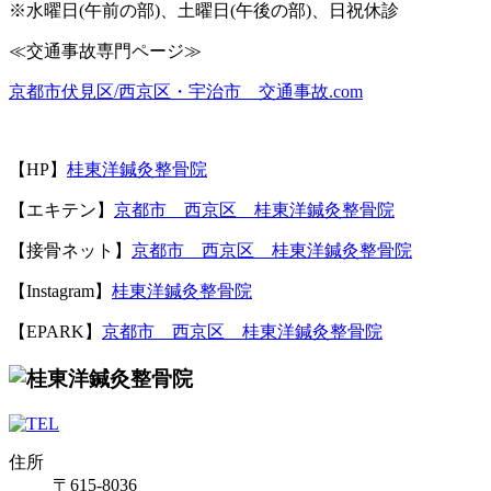
※
水曜日
(
午前の部
)
、土曜日
(
午後の部
)
、日祝休診
≪
交通事故専門ページ≫
京都市伏見区
/
西京区・宇治市 交通事故
.com
【
HP
】
桂東洋鍼灸整骨院
【エキテン】
京都市 西京区 桂東洋鍼灸整骨院
【接骨ネット】
京都市 西京区 桂東洋鍼灸整骨院
【Instagram】
桂東洋鍼灸整骨院
【EPARK】
京都市 西京区 桂東洋鍼灸整骨院
住所
〒615-8036