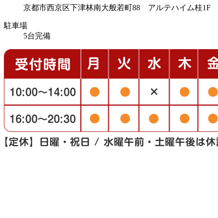
京都市西京区下津林南大般若町88 アルテハイム桂1F
駐車場
5台完備