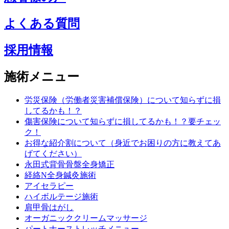
よくある質問
採用情報
施術メニュー
労災保険（労働者災害補償保険）について知らずに損
してるかも！？
傷害保険について知らずに損してるかも！？要チェッ
ク！
お得な紹介割について（身近でお困りの方に教えてあ
げてください）
永田式背骨骨盤全身矯正
経絡N全身鍼灸施術
アイセラピー
ハイボルテージ施術
肩甲骨はがし
オーガニッククリームマッサージ
パートナーストレッチメニュー