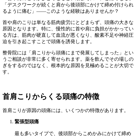
「デスクワークが続くと肩から後頭部にかけて締め付けられ
るように痛む」――このような経験はありませんか？
首や肩のこりは単なる筋肉疲労にとどまらず、頭痛の大きな
原因となります。特に、慢性的に首や肩に負担がかかってい
る方は、筋肉が硬直して血流が悪くなり、酸素不足や神経圧
迫を引き起こすことで頭痛を誘発します。
整骨院には「肩こりから頭痛にまで発展してしまった」とい
うご相談が非常に多く寄せられます。薬を飲んでその場しの
ぎをするのではなく、根本的な原因を見極めることが大切で
す。
首肩こりからくる頭痛の特徴
首肩こりが原因の頭痛には、いくつかの特徴があります。
緊張型頭痛
最も多いタイプで、後頭部からこめかみにかけて締め