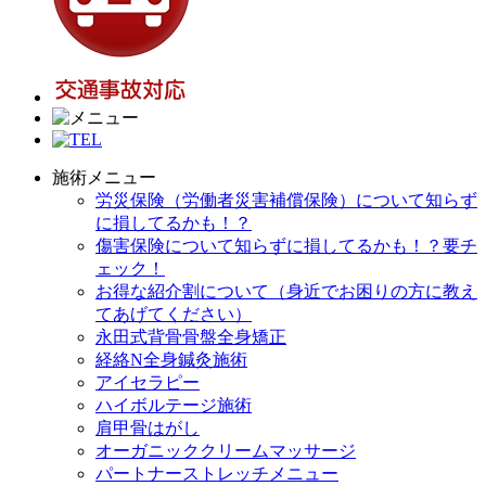
施術メニュー
労災保険（労働者災害補償保険）について知らず
に損してるかも！？
傷害保険について知らずに損してるかも！？要チ
ェック！
お得な紹介割について（身近でお困りの方に教え
てあげてください）
永田式背骨骨盤全身矯正
経絡N全身鍼灸施術
アイセラピー
ハイボルテージ施術
肩甲骨はがし
オーガニッククリームマッサージ
パートナーストレッチメニュー