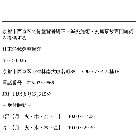
———————————————————————————
京都市西京区で骨盤背骨矯正・鍼灸施術・交通事故専門施術
を提供する
桂東洋鍼灸整骨院
〒
615-8036
京都市西京区下津林南大般若町
88
アルテハイム桂
1F
電話番号
075-925-9868
JR
桂川駅より徒歩
15
分
～受付時間～
1
部【月・火・木・金・土】
10:00
～
14:00
2
部【月・火・水・木・金】
16:00
～
20:30