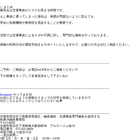
✅ まとめ
夏休みは交通事故のリスクが高まる時期です。
もし事故に遭ってしまった場合は、体調が問題ないように思えても、
早めに医療機関や整骨院を受診することが重要です。
当院では交通事故によるケガや不調に対し、専門的な施術を行っております。
保険の利用方法や通院手続きもサポートいたしますので、お困りの方はぜひご相談ください。
———
——————
————————————
——————————————
ご予約・ご相談は、お電話orLINEからご連絡ください🌞
下の画像をタップして友達追加をして下さいね♬
———————————————————————————————————
Instagram
やってます😊
お役に立てるような情報やスタッフの日常を投稿していますので
ぜひこちらもチェックしてみてくださいね🌟
———————————————————————————————————
京都市西京区で骨盤背骨矯正・鍼灸施術・交通事故専門施術を提供する
桂東洋鍼灸整骨院
〒
615-8036
京都市西京区下津林南大般若町
88
アルテハイム桂
1F
電話番号
075-925-9868
JR
桂川駅より徒歩
15
分
～受付時間～
1
部【月・火・木・金・土】
10:00
～
14:00