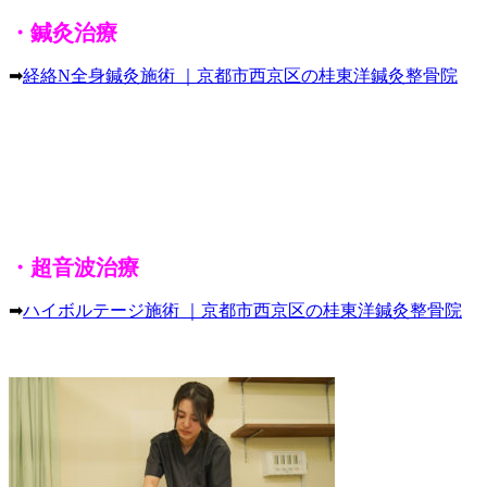
・鍼灸治療
➡
経絡N全身鍼灸施術 ｜京都市西京区の桂東洋鍼灸整骨院
・超音波治療
➡
ハイボルテージ施術 ｜京都市西京区の桂東洋鍼灸整骨院