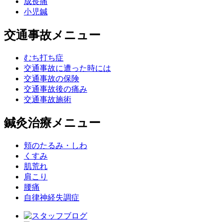
成長痛
小児鍼
交通事故メニュー
むち打ち症
交通事故に遭った時には
交通事故の保険
交通事故後の痛み
交通事故施術
鍼灸治療メニュー
頬のたるみ・しわ
くすみ
肌荒れ
肩こり
腰痛
自律神経失調症