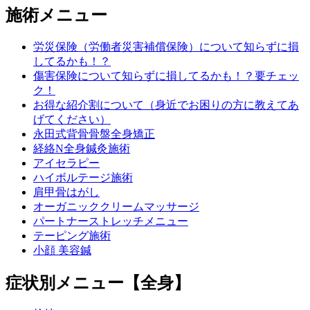
施術メニュー
労災保険（労働者災害補償保険）について知らずに損
してるかも！？
傷害保険について知らずに損してるかも！？要チェッ
ク！
お得な紹介割について（身近でお困りの方に教えてあ
げてください）
永田式背骨骨盤全身矯正
経絡N全身鍼灸施術
アイセラピー
ハイボルテージ施術
肩甲骨はがし
オーガニッククリームマッサージ
パートナーストレッチメニュー
テーピング施術
小顔 美容鍼
症状別メニュー【全身】