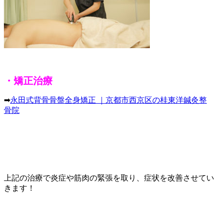
・矯正治療
➡
永田式背骨骨盤全身矯正 ｜京都市西京区の桂東洋鍼灸整
骨院
上記の治療で炎症や筋肉の緊張を取り、症状を改善させてい
きます！