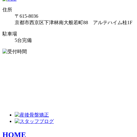
住所
〒615-8036
京都市西京区下津林南大般若町88 アルテハイム桂1F
駐車場
5台完備
HOME