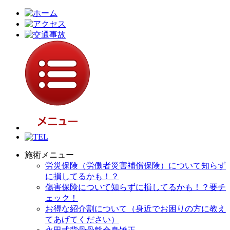
施術メニュー
労災保険（労働者災害補償保険）について知らず
に損してるかも！？
傷害保険について知らずに損してるかも！？要チ
ェック！
お得な紹介割について（身近でお困りの方に教え
てあげてください）