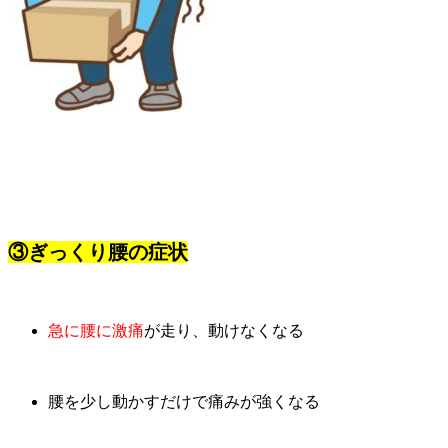
③ぎっくり腰の症状
急に腰に激痛
が走り、動けなくなる
腰を少し動かすだけで痛みが強くなる