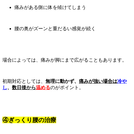
痛みがある側に体を傾けてしまう
腰の奥がズーンと重だるい感覚が続く
場合によっては、痛みが脚にまで広がることもあります。
初期対応としては、
無理に動かず、
痛みが強い場合は
冷や
し
、
数日後から
温める
のがポイント。
④ぎっくり腰の治療