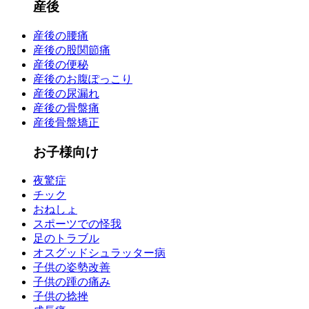
産後
産後の腰痛
産後の股関節痛
産後の便秘
産後のお腹ぽっこり
産後の尿漏れ
産後の骨盤痛
産後骨盤矯正
お子様向け
夜驚症
チック
おねしょ
スポーツでの怪我
足のトラブル
オスグッドシュラッター病
子供の姿勢改善
子供の踵の痛み
子供の捻挫