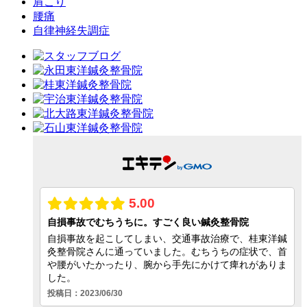
肩こり
腰痛
自律神経失調症