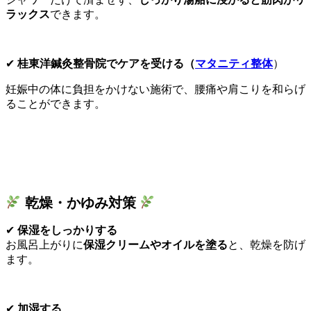
ラックス
できます。
✔
桂東洋鍼灸整骨院でケアを受ける（
マタニティ整体
）
妊娠中の体に負担をかけない施術で、腰痛や肩こりを和らげ
ることができます。
乾燥・かゆみ対策
✔
保湿をしっかりする
お風呂上がりに
保湿クリームやオイルを塗る
と、乾燥を防げ
ます。
✔
加湿する