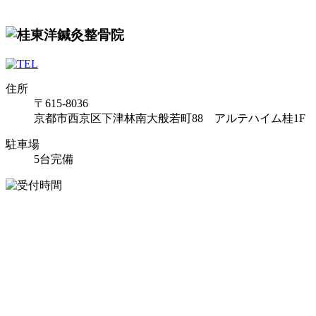
住所
〒615-8036
京都市西京区下津林南大般若町88 アルテハイム桂1F
駐車場
5台完備