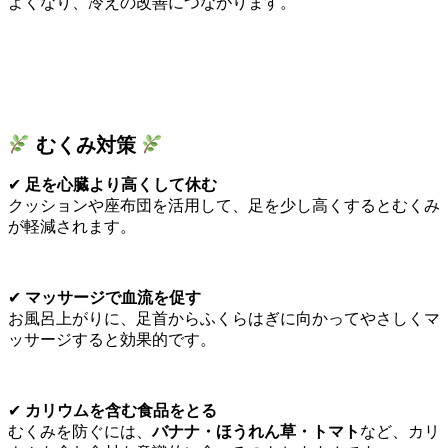
よくなり、冷えの改善につながります。
むくみ対策
✔
足を心臓より高くして休む
クッションや座布団を活用して、足を少し高くするとむくみ
が軽減されます。
✔
マッサージで血流を促す
お風呂上がりに、足首からふくらはぎに向かってやさしくマ
ッサージすると効果的です。
✔
カリウムを含む食品をとる
むくみを防ぐには、
バナナ・ほうれん草・トマト
など、カリ