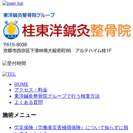
HOME
アクセス・料金
東洋鍼灸整骨院グループで行う検査方法
よくある質問
施術メニュー
労災保険（労働者災害補償保険）について知らずに損