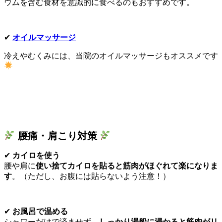
ウムを含む食材を意識的に食べるのもおすすめです。
✔
オイルマッサージ
冷えやむくみには、当院のオイルマッサージもオススメです
腰痛・肩こり対策
✔
カイロを使う
腰や肩に
使い捨てカイロを貼ると筋肉がほぐれて楽になりま
す
。（ただし、お腹には貼らないよう注意！）
✔
お風呂で温める
シャワーだけで済ませず、
しっかり湯船に浸かると筋肉がリ