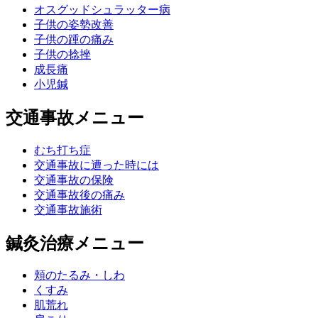
オスグッドシュラッター病
子供の姿勢改善
子供の踵の痛み
子供の捻挫
成長痛
小児鍼
交通事故メニュー
むち打ち症
交通事故に遭った時には
交通事故の保険
交通事故後の痛み
交通事故施術
鍼灸治療メニュー
頬のたるみ・しわ
くすみ
肌荒れ