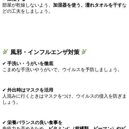
部屋が乾燥しないよう、
加湿器を使う、濡れタオルを干す
な
どの工夫をしましょう。
風邪・インフルエンザ対策
✔
手洗い・うがいを徹底
こまめな手洗いやうがいで、ウイルスを予防しましょう。
✔
外出時はマスクを活用
人混みに行くときはマスクをつけ、ウイルスの侵入を防ぎま
しょう。
✔
栄養バランスの良い食事を
免疫力を高めるため、
ビタミンC（柑橘類、ピーマン）やビ