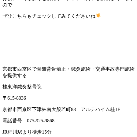
ので
ぜひこちらもチェックしてみてくださいね
———————————————————————————
京都市西京区で骨盤背骨矯正・鍼灸施術・交通事故専門施術
を提供する
桂東洋鍼灸整骨院
〒
615-8036
京都市西京区下津林南大般若町
88
アルテハイム桂
1F
電話番号
075-925-9868
JR
桂川駅より徒歩
15
分