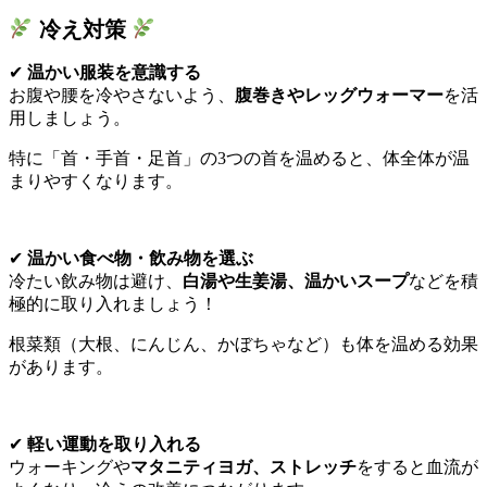
冷え対策
✔
温かい服装を意識する
お腹や腰を冷やさないよう、
腹巻きやレッグウォーマー
を活
用しましょう。
特に「首・手首・足首」の3つの首を温めると、体全体が温
まりやすくなります。
✔
温かい食べ物・飲み物を選ぶ
冷たい飲み物は避け、
白湯や生姜湯、温かいスープ
などを積
極的に取り入れましょう！
根菜類（大根、にんじん、かぼちゃなど）も体を温める効果
があります。
✔
軽い運動を取り入れる
ウォーキングや
マタニティヨガ、ストレッチ
をすると血流が