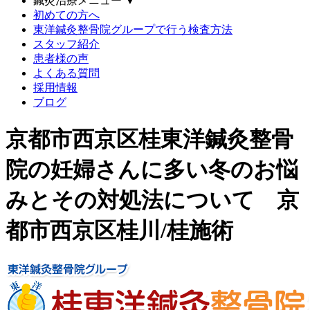
鍼灸治療メニュー
▼
初めての方へ
東洋鍼灸整骨院グループで行う検査方法
スタッフ紹介
患者様の声
よくある質問
採用情報
ブログ
京都市西京区桂東洋鍼灸整骨
院の妊婦さんに多い冬のお悩
みとその対処法について 京
都市西京区桂川/桂施術