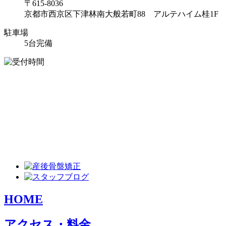
〒615-8036
京都市西京区下津林南大般若町88 アルテハイム桂1F
駐車場
5台完備
HOME
アクセス・料金