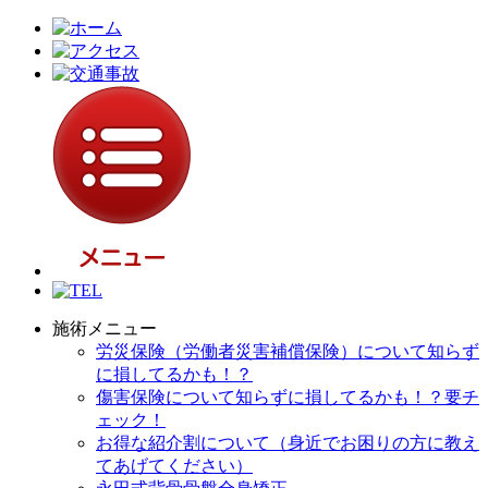
施術メニュー
労災保険（労働者災害補償保険）について知らず
に損してるかも！？
傷害保険について知らずに損してるかも！？要チ
ェック！
お得な紹介割について（身近でお困りの方に教え
てあげてください）