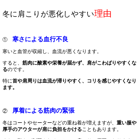
理由
冬に肩こりが悪化しやすい
寒さによる血行不良
①
寒いと血管が収縮し、血流が悪くなります。
すると、
筋肉に酸素や栄養が届かず、肩がこわばりやすくな
る
のです。
特に
首や肩周りは血流が滞りやすく、コリを感じやすくなり
ます。
厚着による筋肉の緊張
②
冬はコートやセーターなどの重ね着が増えますが、
重い服や
厚手のアウターが肩に負担をかける
こともあります。