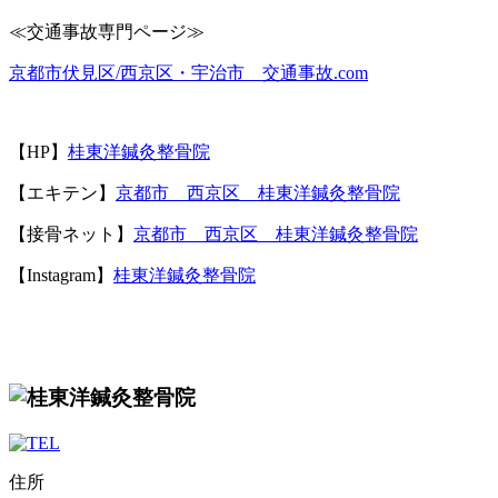
≪
交通事故専門ページ≫
京都市伏見区
/
西京区・宇治市 交通事故
.com
【
HP
】
桂東洋鍼灸整骨院
【エキテン】
京都市 西京区 桂東洋鍼灸整骨院
【接骨ネット】
京都市 西京区 桂東洋鍼灸整骨院
【Instagram】
桂東洋鍼灸整骨院
住所