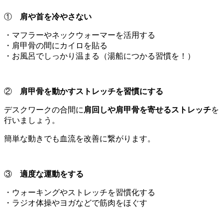
①
肩や首を冷やさない
・マフラーやネックウォーマーを活用する
・肩甲骨の間にカイロを貼る
・お風呂でしっかり温まる（湯船につかる習慣を！）
②
肩甲骨を動かすストレッチを習慣にする
デスクワークの合間に
肩回しや肩甲骨を寄せるストレッチ
を
行いましょう。
簡単な動きでも血流を改善に繋がります。
③
適度な運動をする
・ウォーキングやストレッチを習慣化する
・ラジオ体操やヨガなどで筋肉をほぐす