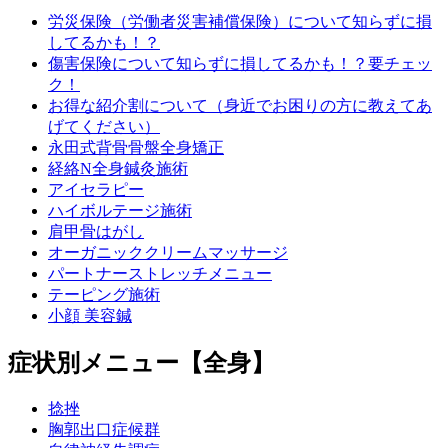
労災保険（労働者災害補償保険）について知らずに損
してるかも！？
傷害保険について知らずに損してるかも！？要チェッ
ク！
お得な紹介割について（身近でお困りの方に教えてあ
げてください）
永田式背骨骨盤全身矯正
経絡N全身鍼灸施術
アイセラピー
ハイボルテージ施術
肩甲骨はがし
オーガニッククリームマッサージ
パートナーストレッチメニュー
テーピング施術
小顔 美容鍼
症状別メニュー【全身】
捻挫
胸郭出口症候群