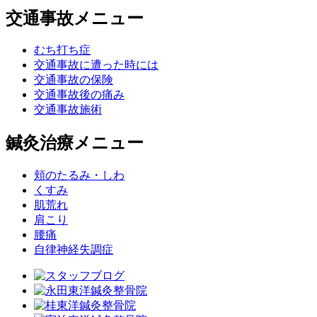
交通事故メニュー
むち打ち症
交通事故に遭った時には
交通事故の保険
交通事故後の痛み
交通事故施術
鍼灸治療メニュー
頬のたるみ・しわ
くすみ
肌荒れ
肩こり
腰痛
自律神経失調症