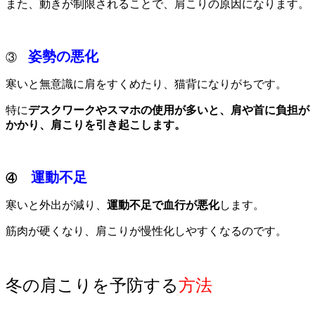
また、動きが制限されることで、肩こりの原因になります。
姿勢の悪化
③
寒いと無意識に肩をすくめたり、猫背になりがちです。
特に
デスクワークやスマホの使用が多いと、肩や首に負担が
かかり、肩こりを引き起こします。
運動不足
④
寒いと外出が減り、
運動不足で血行が悪化
します。
筋肉が硬くなり、肩こりが慢性化しやすくなるのです。
冬の肩こりを予防する
方法