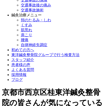
交通事故の保険
交通事故後の痛み
交通事故施術
鍼灸治療メニュー
頬のたるみ・しわ
くすみ
肌荒れ
肩こり
腰痛
自律神経失調症
初めての方へ
東洋鍼灸整骨院グループで行う検査方法
スタッフ紹介
患者様の声
よくある質問
採用情報
ブログ
京都市西京区桂東洋鍼灸整骨
院の皆さんが気になっている