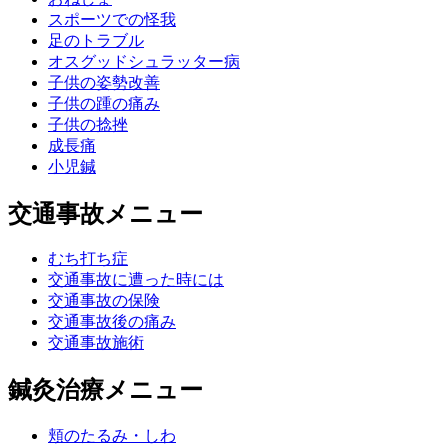
スポーツでの怪我
足のトラブル
オスグッドシュラッター病
子供の姿勢改善
子供の踵の痛み
子供の捻挫
成長痛
小児鍼
交通事故メニュー
むち打ち症
交通事故に遭った時には
交通事故の保険
交通事故後の痛み
交通事故施術
鍼灸治療メニュー
頬のたるみ・しわ