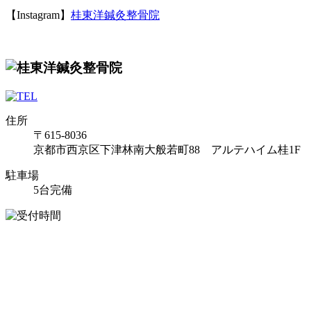
【Instagram】
桂東洋鍼灸整骨院
住所
〒615-8036
京都市西京区下津林南大般若町88 アルテハイム桂1F
駐車場
5台完備