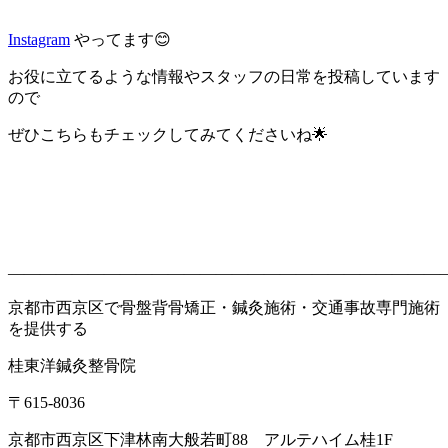
Instagram
やってます😊
お役に立てるような情報やスタッフの日常を投稿しています
ので
ぜひこちらもチェックしてみてくださいね🌟
———————————————————————————
京都市西京区で骨盤背骨矯正・鍼灸施術・交通事故専門施術
を提供する
桂東洋鍼灸整骨院
〒
615-8036
京都市西京区下津林南大般若町
88
アルテハイム桂
1F