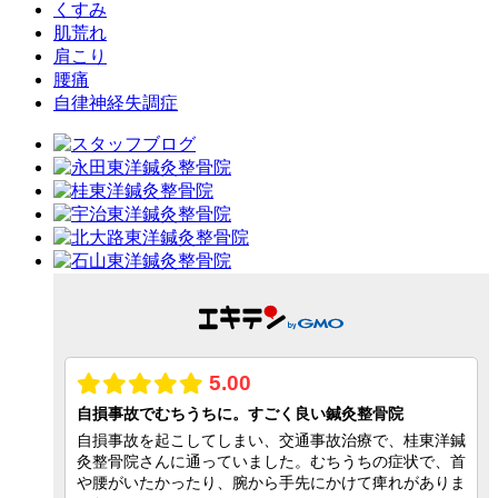
くすみ
肌荒れ
肩こり
腰痛
自律神経失調症