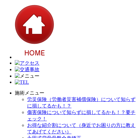
施術メニュー
労災保険（労働者災害補償保険）について知らず
に損してるかも！？
傷害保険について知らずに損してるかも！？要チ
ェック！
お得な紹介割について（身近でお困りの方に教え
てあげてください）