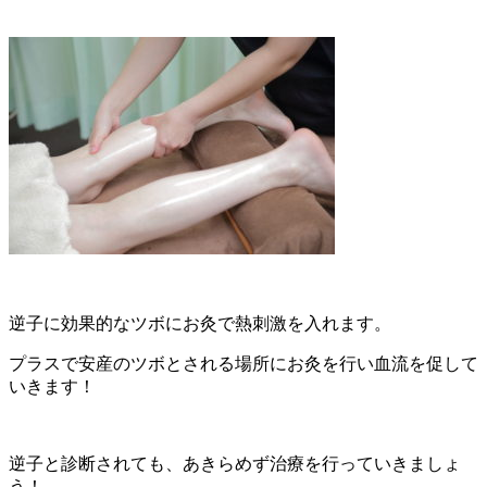
逆子に効果的なツボ
にお灸で熱刺激を入れます。
プラスで
安産のツボ
とされる場所にお灸を行い血流を促して
いきます！
逆子と診断されても、あきらめず治療を行っていきましょ
う！