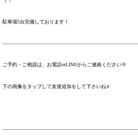
駐車場5台完備しております！
———————————————————————————
ご予約・ご相談は、お電話orLINEからご連絡ください🌞
下の画像をタップして友達追加をして下さいね♬
———————————————————————————