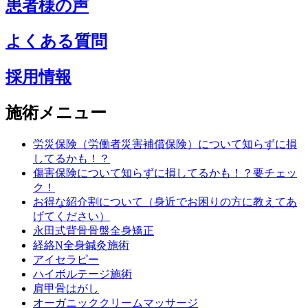
患者様の声
よくある質問
採用情報
施術メニュー
労災保険（労働者災害補償保険）について知らずに損
してるかも！？
傷害保険について知らずに損してるかも！？要チェッ
ク！
お得な紹介割について（身近でお困りの方に教えてあ
げてください）
永田式背骨骨盤全身矯正
経絡N全身鍼灸施術
アイセラピー
ハイボルテージ施術
肩甲骨はがし
オーガニッククリームマッサージ