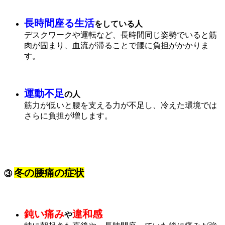
長時間座る生活
をしている人
デスクワークや運転など、長時間同じ姿勢でいると筋
肉が固まり、血流が滞ることで腰に負担がかかりま
す。
運動不足
の人
筋力が低いと腰を支える力が不足し、冷えた環境では
さらに負担が増します。
冬の腰痛の症状
③
鈍い痛み
違和感
や