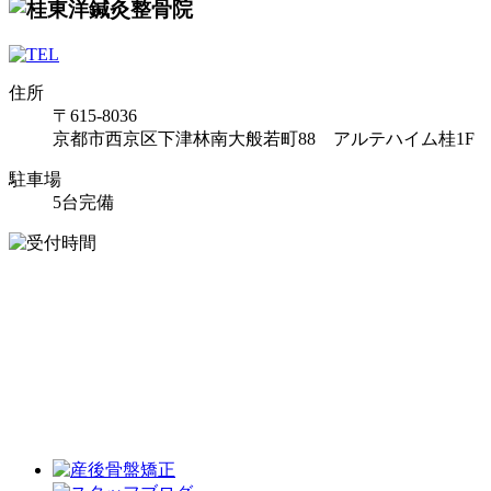
住所
〒615-8036
京都市西京区下津林南大般若町88 アルテハイム桂1F
駐車場
5台完備