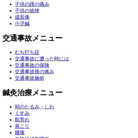
子供の踵の痛み
子供の捻挫
成長痛
小児鍼
交通事故メニュー
むち打ち症
交通事故に遭った時には
交通事故の保険
交通事故後の痛み
交通事故施術
鍼灸治療メニュー
頬のたるみ・しわ
くすみ
肌荒れ
肩こり
腰痛