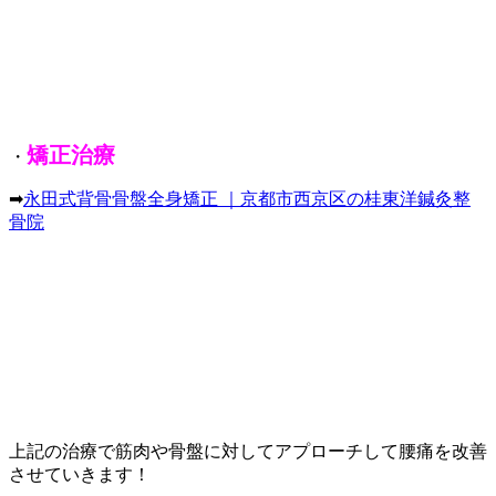
矯正治療
・
➡
永田式背骨骨盤全身矯正 ｜京都市西京区の桂東洋鍼灸整
骨院
上記の治療で筋肉や骨盤に対してアプローチして腰痛を改善
させていきます！