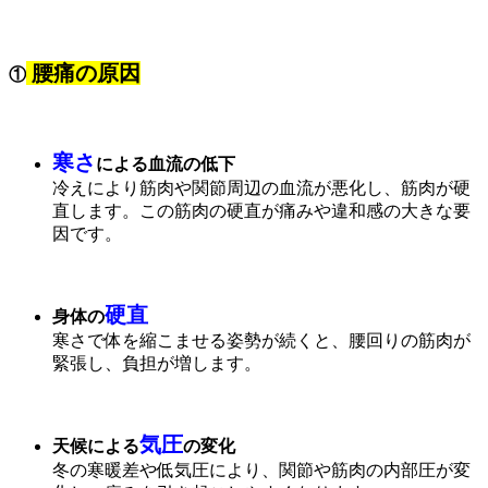
腰痛の原因
①
寒さ
による血流の低下
冷えにより筋肉や関節周辺の血流が悪化し、筋肉が硬
直します。この筋肉の硬直が痛みや違和感の大きな要
因です。
硬直
身体の
寒さで体を縮こませる姿勢が続くと、腰回りの筋肉が
緊張し、負担が増します。
気圧
天候による
の変化
冬の寒暖差や低気圧により、関節や筋肉の内部圧が変