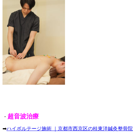
超音波治療
・
➡
ハイボルテージ施術 ｜京都市西京区の桂東洋鍼灸整骨院