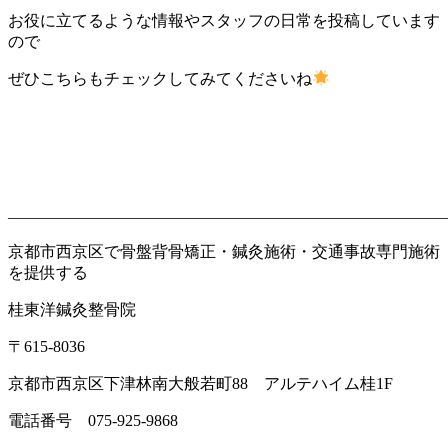
お役に立てるような情報やスタッフの日常を投稿しています
ので
ぜひこちらもチェックしてみてくださいね
———————————————————————————
京都市西京区で骨盤背骨矯正・鍼灸施術・交通事故専門施術
を提供する
桂東洋鍼灸整骨院
〒
615-8036
京都市西京区下津林南大般若町
88
アルテハイム桂
1F
電話番号
075-925-9868