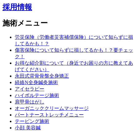
採用情報
施術メニュー
労災保険（労働者災害補償保険）について知らずに損
してるかも！？
傷害保険について知らずに損してるかも！？要チェッ
ク！
お得な紹介割について（身近でお困りの方に教えてあ
げてください）
永田式背骨骨盤全身矯正
経絡N全身鍼灸施術
アイセラピー
ハイボルテージ施術
肩甲骨はがし
オーガニッククリームマッサージ
パートナーストレッチメニュー
テーピング施術
小顔 美容鍼