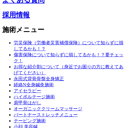
よくある質問
採用情報
施術メニュー
労災保険（労働者災害補償保険）について知らずに損
してるかも！？
傷害保険について知らずに損してるかも！？要チェッ
ク！
お得な紹介割について（身近でお困りの方に教えてあ
げてください）
永田式背骨骨盤全身矯正
経絡N全身鍼灸施術
アイセラピー
ハイボルテージ施術
肩甲骨はがし
オーガニッククリームマッサージ
パートナーストレッチメニュー
テーピング施術
小顔 美容鍼