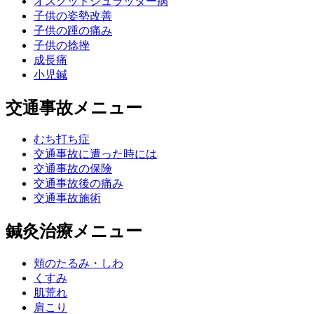
オスグッドシュラッター病
子供の姿勢改善
子供の踵の痛み
子供の捻挫
成長痛
小児鍼
交通事故メニュー
むち打ち症
交通事故に遭った時には
交通事故の保険
交通事故後の痛み
交通事故施術
鍼灸治療メニュー
頬のたるみ・しわ
くすみ
肌荒れ
肩こり