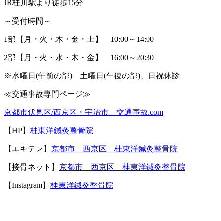
JR桂川駅より徒歩15分
～受付時間～
1部【月・火・木・金・土】 10:00～14:00
2部【月・火・水・木・金】 16:00～20:30
※水曜日(午前の部)、土曜日(午後の部)、日祝休診
≪交通事故専門ページ≫
京都市伏見区
/
西京区・宇治市 交通事故
.com
【
HP
】
桂東洋鍼灸整骨院
【エキテン】
京都市 西京区 桂東洋鍼灸整骨院
【接骨ネット】
京都市 西京区 桂東洋鍼灸整骨院
【Instagram】
桂東洋鍼灸整骨院