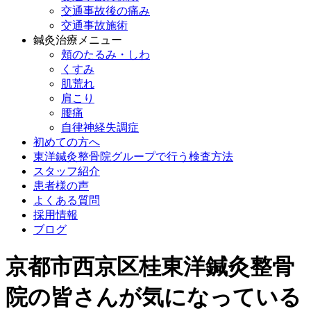
交通事故後の痛み
交通事故施術
鍼灸治療メニュー
頬のたるみ・しわ
くすみ
肌荒れ
肩こり
腰痛
自律神経失調症
初めての方へ
東洋鍼灸整骨院グループで行う検査方法
スタッフ紹介
患者様の声
よくある質問
採用情報
ブログ
京都市西京区桂東洋鍼灸整骨
院の皆さんが気になっている