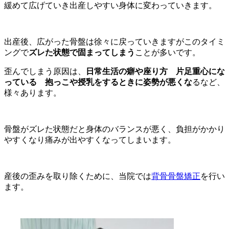
緩めて広げていき出産しやすい身体に変わっていきます。
出産後、広がった骨盤は徐々に戻っていきますがこのタイミ
ングで
ズレた状態で固まってしまう
ことが多いです。
歪んでしまう原因は、
日常生活の癖や座り方 片足重心にな
っている 抱っこや授乳をするときに姿勢が悪くな
るなど、
様々あります。
骨盤がズレた状態だと身体のバランスが悪く、負担がかかり
やすくなり痛みが出やすくなってしまいます。
産後の歪みを取り除くために、当院では
背骨骨盤矯正
を行い
ます。