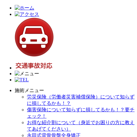
施術メニュー
労災保険（労働者災害補償保険）について知らず
に損してるかも！？
傷害保険について知らずに損してるかも！？要チ
ェック！
お得な紹介割について（身近でお困りの方に教え
てあげてください）
永田式背骨骨盤全身矯正