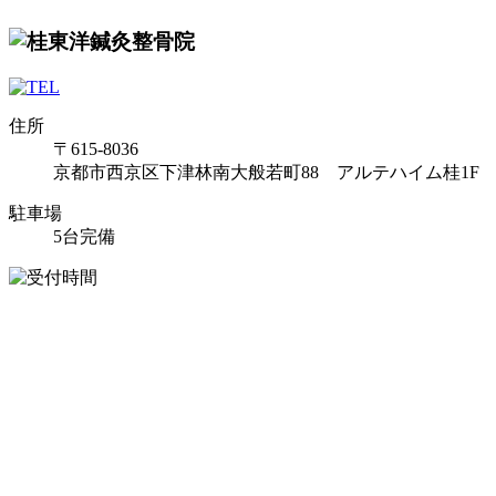
住所
〒615-8036
京都市西京区下津林南大般若町88 アルテハイム桂1F
駐車場
5台完備