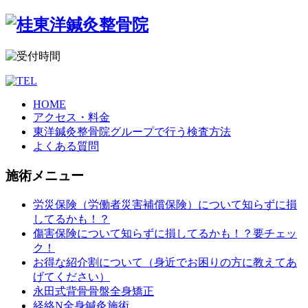
HOME
アクセス・料金
東洋鍼灸整骨院グループで行う検査方法
よくある質問
施術メニュー
労災保険（労働者災害補償保険）について知らずに損
してるかも！？
傷害保険について知らずに損してるかも！？要チェッ
ク！
お得な紹介割について（身近でお困りの方に教えてあ
げてください）
永田式背骨骨盤全身矯正
経絡N全身鍼灸施術