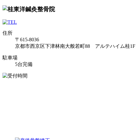
住所
〒615-8036
京都市西京区下津林南大般若町88 アルテハイム桂1F
駐車場
5台完備