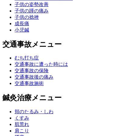
子供の姿勢改善
子供の踵の痛み
子供の捻挫
成長痛
小児鍼
交通事故メニュー
むち打ち症
交通事故に遭った時には
交通事故の保険
交通事故後の痛み
交通事故施術
鍼灸治療メニュー
頬のたるみ・しわ
くすみ
肌荒れ
肩こり