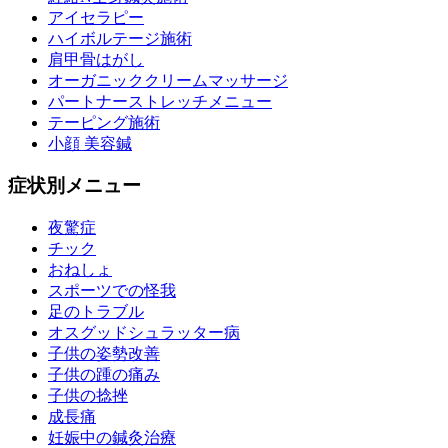
アイセラピー
ハイボルテージ施術
肩甲骨はがし
オーガニッククリームマッサージ
パートナーストレッチメニュー
テーピング施術
小顔 美容鍼
症状別メニュー
夜驚症
チック
おねしょ
スポーツでの怪我
足のトラブル
オスグッドシュラッター病
子供の姿勢改善
子供の踵の痛み
子供の捻挫
成長痛
妊娠中の鍼灸治療