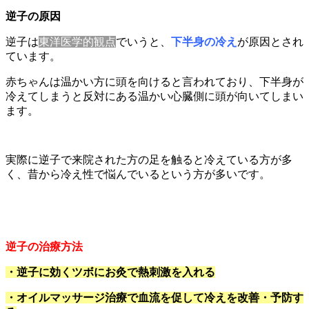
逆子の原因
逆子は
東洋医学的観点
でいうと、
下半身の冷え
が原因とされ
ています。
赤ちゃんは温かい方に頭を向けると言われており、下半身が
冷えてしまうと反対にある温かい心臓側に頭が向いてしまい
ます。
実際に逆子で来院された方の足を触ると冷えている方が多
く、昔から冷え性で悩んでいるという方が多いです。
逆子の治療方法
・逆子に効くツボにお灸で熱刺激を入れる
・オイルマッサージ治療で血流を促して冷えを改善・予防す