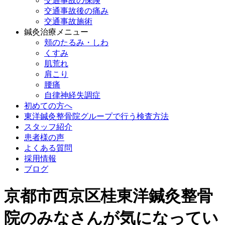
交通事故の保険
交通事故後の痛み
交通事故施術
鍼灸治療メニュー
頬のたるみ・しわ
くすみ
肌荒れ
肩こり
腰痛
自律神経失調症
初めての方へ
東洋鍼灸整骨院グループで行う検査方法
スタッフ紹介
患者様の声
よくある質問
採用情報
ブログ
京都市西京区桂東洋鍼灸整骨
院のみなさんが気になってい