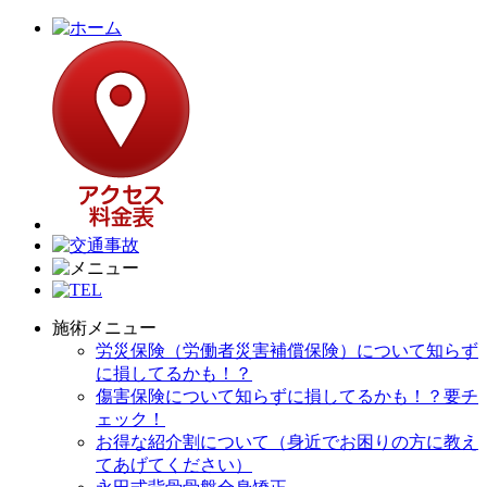
施術メニュー
労災保険（労働者災害補償保険）について知らず
に損してるかも！？
傷害保険について知らずに損してるかも！？要チ
ェック！
お得な紹介割について（身近でお困りの方に教え
てあげてください）