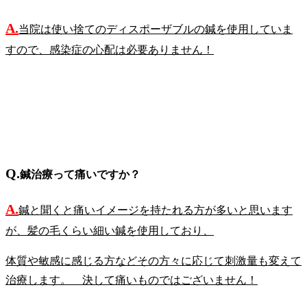
A.
当院は使い捨てのディスポーザブルの鍼を使用していま
すので、感染症の心配は必要ありません！
Q.
鍼治療って痛いですか？
A.
鍼と聞くと痛いイメージを持たれる方が多いと思います
が、髪の毛くらい細い鍼を使用しており、
体質や敏感に感じる方などその方々に応じて刺激量も変えて
治療します。 決して痛いものではございません！