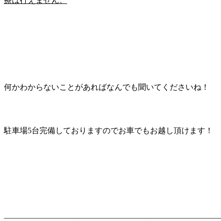
療は行えません。
何かわからないことがあればなんでも聞いてくださいね！
駐車場5台完備しておりますのでお車でもお越し頂けます！
———————————————————————————