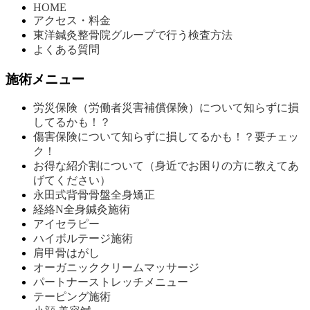
HOME
アクセス・料金
東洋鍼灸整骨院グループで行う検査方法
よくある質問
施術メニュー
労災保険（労働者災害補償保険）について知らずに損
してるかも！？
傷害保険について知らずに損してるかも！？要チェッ
ク！
お得な紹介割について（身近でお困りの方に教えてあ
げてください）
永田式背骨骨盤全身矯正
経絡N全身鍼灸施術
アイセラピー
ハイボルテージ施術
肩甲骨はがし
オーガニッククリームマッサージ
パートナーストレッチメニュー
テーピング施術