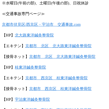
※
水曜日
(
午前の部
)
、土曜日
(
午後の部
)
、日祝休診
≪
交通事故専門ページ≫
京都市伏見区
/
西京区・宇治市 交通事故
.com
【
HP
】
北大路東洋鍼灸整骨院
【エキテン】
京都市 北区 北大路東洋鍼灸整骨院
【接骨ネット】
京都市 北区 北大路東洋鍼灸整骨院
【
HP
】
桂東洋鍼灸整骨院
【エキテン】
京都市 西京区 桂東洋鍼灸整骨院
【接骨ネット】
京都市 西京区 桂東洋鍼灸整骨院
【
HP
】
宇治東洋鍼灸整骨院