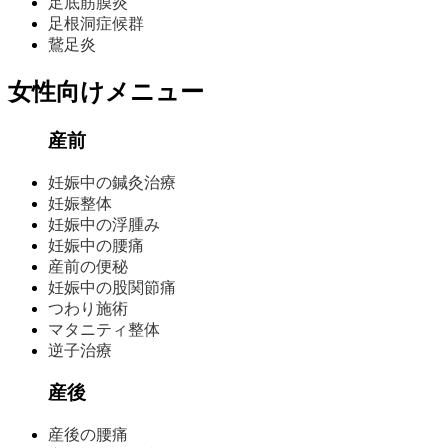
足底筋膜炎
足根洞症候群
鵞足炎
女性向けメニュー
産前
妊娠中の鍼灸治療
妊娠整体
妊娠中の浮腫み
妊娠中の腰痛
産前の便秘
妊娠中の股関節痛
つわり施術
マタニティ整体
逆子治療
産後
産後の腰痛