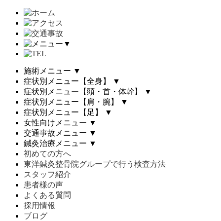
▼
施術メニュー
▼
症状別メニュー【全身】
▼
症状別メニュー【頭・首・体幹】
▼
症状別メニュー【肩・腕】
▼
症状別メニュー【足】
▼
女性向けメニュー
▼
交通事故メニュー
▼
鍼灸治療メニュー
▼
初めての方へ
東洋鍼灸整骨院グループで行う検査方法
スタッフ紹介
患者様の声
よくある質問
採用情報
ブログ