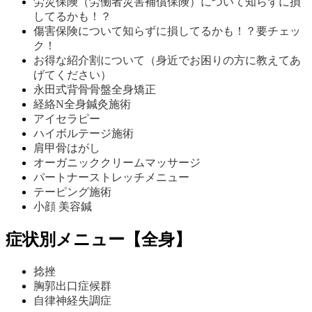
労災保険（労働者災害補償保険）について知らずに損
してるかも！？
傷害保険について知らずに損してるかも！？要チェッ
ク！
お得な紹介割について（身近でお困りの方に教えてあ
げてください）
永田式背骨骨盤全身矯正
経絡N全身鍼灸施術
アイセラピー
ハイボルテージ施術
肩甲骨はがし
オーガニッククリームマッサージ
パートナーストレッチメニュー
テーピング施術
小顔 美容鍼
症状別メニュー【全身】
捻挫
胸郭出口症候群
自律神経失調症