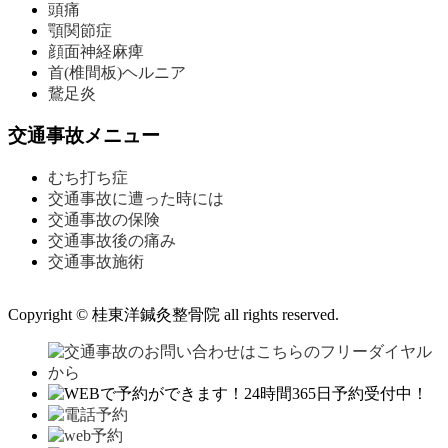
頭痛
顎関節症
顔面神経麻痺
首(椎間板)ヘルニア
鵞足炎
交通事故メニュー
むち打ち症
交通事故に遭った時には
交通事故の保険
交通事故後の痛み
交通事故施術
Copyright © 桂東洋鍼灸整骨院 all rights reserved.