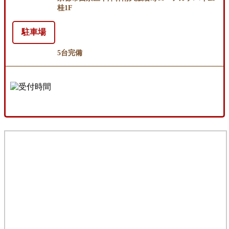
桂1F
駐車場
5台完備