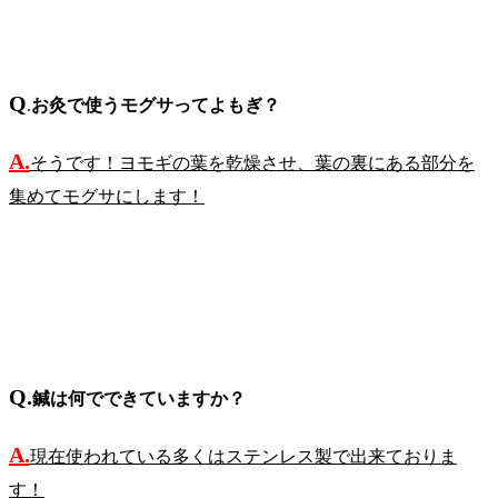
Q
.
お灸で使うモグサってよもぎ？
A.
そうです！ヨモギの葉を乾燥させ、葉の裏にある部分を
集めてモグサにします！
Q.
鍼は何でできていますか？
A.
現在使われている多くはステンレス製で出来ておりま
す！