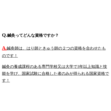
Q.
鍼灸ってどんな資格ですか？
A.
鍼灸師は、はり師ときゅう師の２つの資格を合わせたも
のです！
鍼灸の養成課程のある専門学校又は大学で3年以上知識と技
能を学び、国家試験に合格した者のみが得られる国家資格で
す！