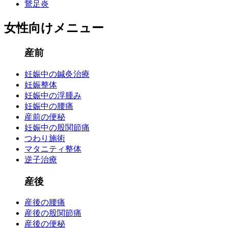
鵞足炎
女性向けメニュー
産前
妊娠中の鍼灸治療
妊娠整体
妊娠中の浮腫み
妊娠中の腰痛
産前の便秘
妊娠中の股関節痛
つわり施術
マタニティ整体
逆子治療
産後
産後の腰痛
産後の股関節痛
産後の便秘