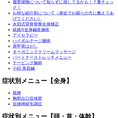
傷害保険について知らずに損してるかも！？要チェッ
ク！
お得な紹介割について（身近でお困りの方に教えてあ
げてください）
永田式背骨骨盤全身矯正
経絡N全身鍼灸施術
アイセラピー
ハイボルテージ施術
肩甲骨はがし
オーガニッククリームマッサージ
パートナーストレッチメニュー
テーピング施術
小顔 美容鍼
症状別メニュー【全身】
捻挫
胸郭出口症候群
自律神経失調症
症状別メニュー【頭・首・体幹】