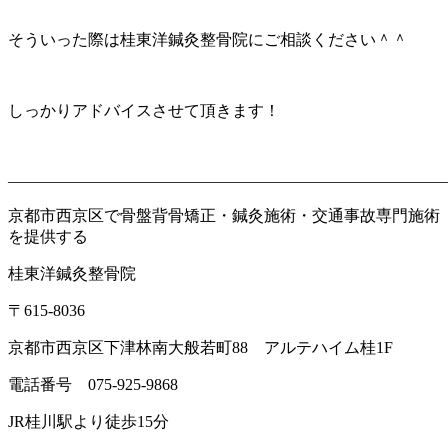
そういった際は桂東洋鍼灸整骨院にご相談ください＾＾
しっかりアドバイスさせて頂きます！
———————————————————————————
京都市西京区で骨盤背骨矯正・鍼灸施術・交通事故専門施術
を提供する
桂東洋鍼灸整骨院
〒
615-8036
京都市西京区下津林南大般若町
88
アルテハイム桂
1F
電話番号
075-925-9868
JR
桂川駅より徒歩
15
分