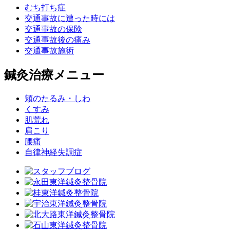
むち打ち症
交通事故に遭った時には
交通事故の保険
交通事故後の痛み
交通事故施術
鍼灸治療メニュー
頬のたるみ・しわ
くすみ
肌荒れ
肩こり
腰痛
自律神経失調症