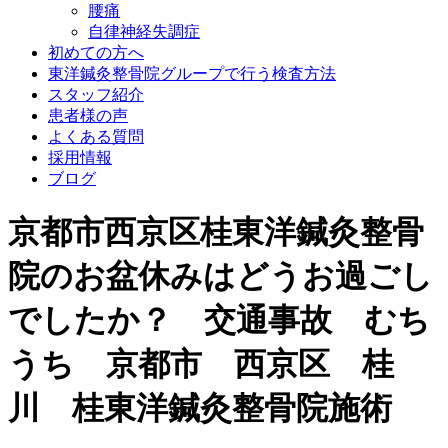
腰痛
自律神経失調症
初めての方へ
東洋鍼灸整骨院グループで行う検査方法
スタッフ紹介
患者様の声
よくある質問
採用情報
ブログ
京都市西京区桂東洋鍼灸整骨
院のお盆休みはどうお過ごし
でしたか？ 交通事故 むち
うち 京都市 西京区 桂
川 桂東洋鍼灸整骨院施術