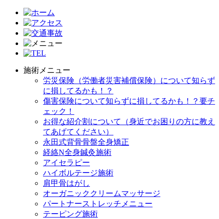
施術メニュー
労災保険（労働者災害補償保険）について知らず
に損してるかも！？
傷害保険について知らずに損してるかも！？要チ
ェック！
お得な紹介割について（身近でお困りの方に教え
てあげてください）
永田式背骨骨盤全身矯正
経絡N全身鍼灸施術
アイセラピー
ハイボルテージ施術
肩甲骨はがし
オーガニッククリームマッサージ
パートナーストレッチメニュー
テーピング施術