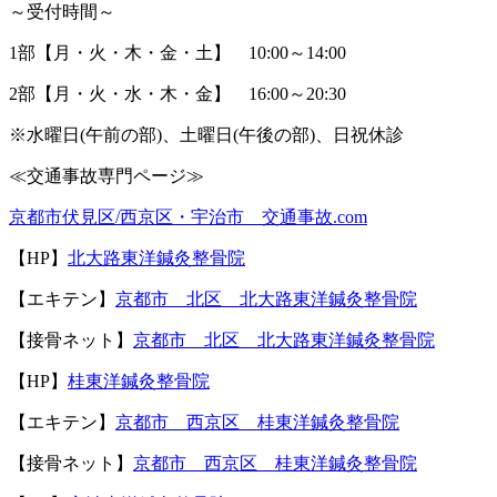
～受付時間～
1
部【月・火・木・金・土】
10:00
～
14:00
2
部【月・火・水・木・金】
16:00
～
20:30
※
水曜日
(
午前の部
)
、土曜日
(
午後の部
)
、日祝休診
≪
交通事故専門ページ≫
京都市伏見区
/
西京区・宇治市 交通事故
.com
【
HP
】
北大路東洋鍼灸整骨院
【エキテン】
京都市 北区 北大路東洋鍼灸整骨院
【接骨ネット】
京都市 北区 北大路東洋鍼灸整骨院
【
HP
】
桂東洋鍼灸整骨院
【エキテン】
京都市 西京区 桂東洋鍼灸整骨院
【接骨ネット】
京都市 西京区 桂東洋鍼灸整骨院