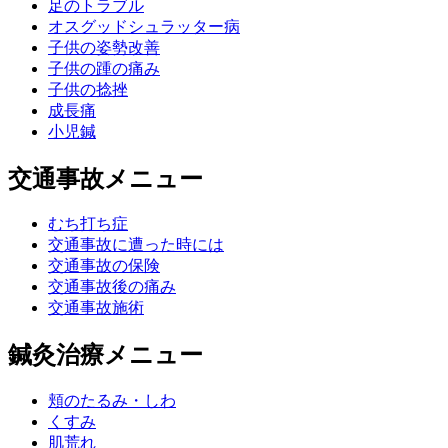
足のトラブル
オスグッドシュラッター病
子供の姿勢改善
子供の踵の痛み
子供の捻挫
成長痛
小児鍼
交通事故メニュー
むち打ち症
交通事故に遭った時には
交通事故の保険
交通事故後の痛み
交通事故施術
鍼灸治療メニュー
頬のたるみ・しわ
くすみ
肌荒れ