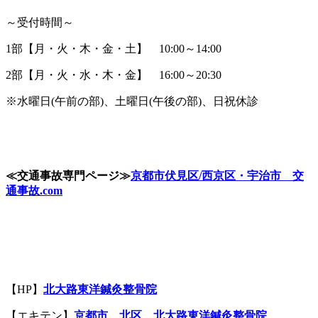
～受付時間～
1部【月・火・木・金・土】 10:00～14:00
2部【月・火・水・木・金】 16:00～20:30
※水曜日(午前の部)、土曜日(午後の部)、日祝休診
≪
交通事故専門ページ
≫
京都市伏見区
/
西京区・宇治市 交
通事故
.com
【HP】
北大路東洋鍼灸整骨院
【エキテン】
京都市 北区 北大路
東洋鍼灸整骨院