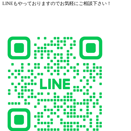
LINEもやっておりますのでお気軽にご相談下さい！