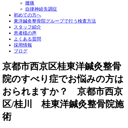
腰痛
自律神経失調症
初めての方へ
東洋鍼灸整骨院グループで行う検査方法
スタッフ紹介
患者様の声
よくある質問
採用情報
ブログ
京都市西京区桂東洋鍼灸整骨
院のすべり症でお悩みの方は
おられますか？ 京都市西京
区/桂川 桂東洋鍼灸整骨院施
術