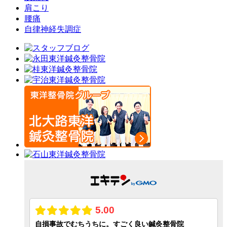
肩こり
腰痛
自律神経失調症