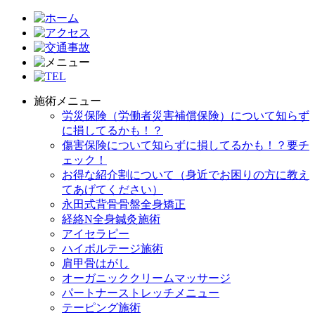
施術メニュー
労災保険（労働者災害補償保険）について知らず
に損してるかも！？
傷害保険について知らずに損してるかも！？要チ
ェック！
お得な紹介割について（身近でお困りの方に教え
てあげてください）
永田式背骨骨盤全身矯正
経絡N全身鍼灸施術
アイセラピー
ハイボルテージ施術
肩甲骨はがし
オーガニッククリームマッサージ
パートナーストレッチメニュー
テーピング施術