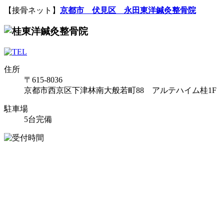
【接骨ネット】
京都市 伏見区 永田東洋鍼灸整骨院
住所
〒615-8036
京都市西京区下津林南大般若町88 アルテハイム桂1F
駐車場
5台完備