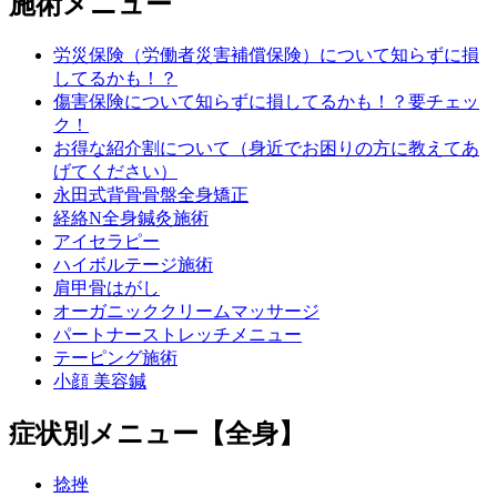
施術メニュー
労災保険（労働者災害補償保険）について知らずに損
してるかも！？
傷害保険について知らずに損してるかも！？要チェッ
ク！
お得な紹介割について（身近でお困りの方に教えてあ
げてください）
永田式背骨骨盤全身矯正
経絡N全身鍼灸施術
アイセラピー
ハイボルテージ施術
肩甲骨はがし
オーガニッククリームマッサージ
パートナーストレッチメニュー
テーピング施術
小顔 美容鍼
症状別メニュー【全身】
捻挫