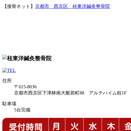
【接骨ネット】
京都市 西京区 桂東洋鍼灸整骨院
住所
〒615-8036
京都市西京区下津林南大般若町88 アルテハイム桂1F
駐車場
5台完備