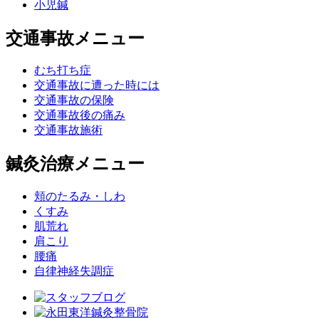
小児鍼
交通事故メニュー
むち打ち症
交通事故に遭った時には
交通事故の保険
交通事故後の痛み
交通事故施術
鍼灸治療メニュー
頬のたるみ・しわ
くすみ
肌荒れ
肩こり
腰痛
自律神経失調症