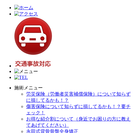
施術メニュー
労災保険（労働者災害補償保険）について知らず
に損してるかも！？
傷害保険について知らずに損してるかも！？要チ
ェック！
お得な紹介割について（身近でお困りの方に教え
てあげてください）
永田式背骨骨盤全身矯正