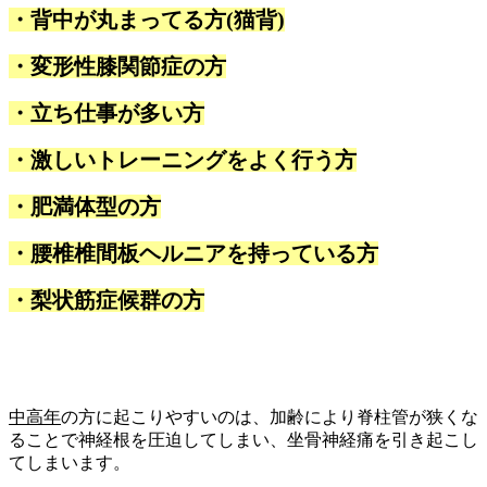
・背中が丸まってる方(猫背)
・変形性膝関節症の方
・立ち仕事が多い方
・激しいトレーニングをよく行う方
・肥満体型の方
・腰椎椎間板ヘルニアを持っている方
・梨状筋症候群の方
中高年
の方に起こりやすいのは、加齢により脊柱管が狭くな
ることで神経根を圧迫してしまい、坐骨神経痛を引き起こし
てしまいます。