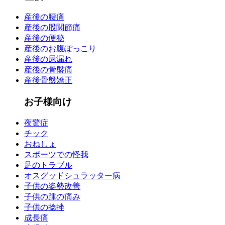
産後の腰痛
産後の股関節痛
産後の便秘
産後のお腹ぽっこり
産後の尿漏れ
産後の骨盤痛
産後骨盤矯正
お子様向け
夜驚症
チック
おねしょ
スポーツでの怪我
足のトラブル
オスグッドシュラッター病
子供の姿勢改善
子供の踵の痛み
子供の捻挫
成長痛