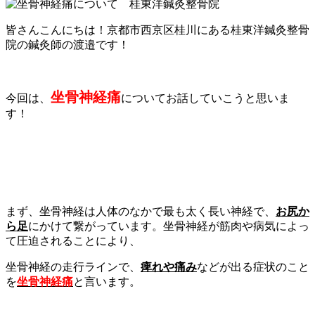
皆さんこんにちは！京都市西京区桂川にある桂東洋鍼灸整骨
院の鍼灸師の渡邉です！
坐骨神経痛
今回は、
についてお話していこうと思いま
す！
まず、坐骨神経は人体のなかで最も太く長い神経で、
お尻か
ら足
にかけて繋がっています。坐骨神経が筋肉や病気によっ
て圧迫されることにより、
坐骨神経の走行ラインで、
痺れや痛み
などが出る症状のこと
を
坐骨神経痛
と言います。