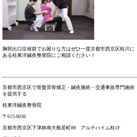
胸郭出口症候群でお困りな方はぜひ一度京都市西京区桂川に
ある桂
東洋鍼灸整骨院にご相談ください！
———————————————————————————
京都市西京区で骨盤背骨矯正・鍼灸施術・交通事故専門施術
を提供する
桂東洋鍼灸整骨院
〒
615-8036
京都市西京区下津林南大般若町
88
アルテハイム桂
1F