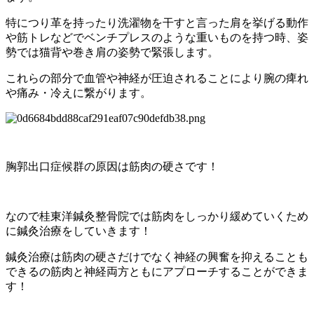
特につり革を持ったり洗濯物を干すと言った肩を挙げる動作
や筋ト
レなどでベンチプレスのような重いものを持つ時、
姿
勢では猫背や巻き肩の姿勢で緊張します。
これらの部分で血管や神経が圧迫されることにより腕の痺れ
や痛み
・冷えに繋がります。
胸郭出口症候群の原因は筋肉の硬さです！
なので桂東洋鍼灸整骨院では筋肉をしっかり緩めていくため
に鍼灸
治療をしていきます！
鍼灸治療は筋肉の硬さだけでなく神経の興奮を抑えることも
できる
の筋肉と神経両方ともにアプローチすることができま
す！