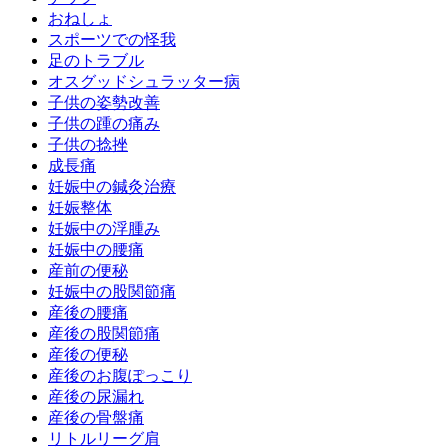
おねしょ
スポーツでの怪我
足のトラブル
オスグッドシュラッター病
子供の姿勢改善
子供の踵の痛み
子供の捻挫
成長痛
妊娠中の鍼灸治療
妊娠整体
妊娠中の浮腫み
妊娠中の腰痛
産前の便秘
妊娠中の股関節痛
産後の腰痛
産後の股関節痛
産後の便秘
産後のお腹ぽっこり
産後の尿漏れ
産後の骨盤痛
リトルリーグ肩