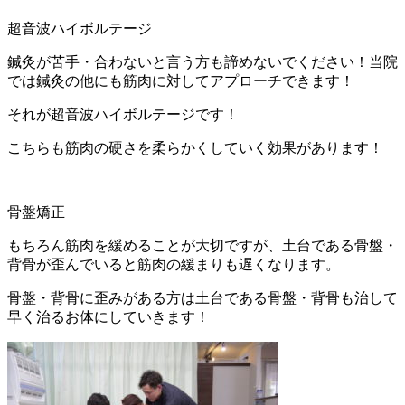
超音波ハイボルテージ
鍼灸が苦手・合わないと言う方も諦めないでください！
当院
では鍼灸の他にも筋肉に対してアプローチできます！
それが超音波ハイボルテージです！
こちらも筋肉の硬さを柔らかくしていく効果があります！
骨盤矯正
もちろん筋肉を緩めることが大切ですが、土台である骨盤・
背骨が歪んでいると筋肉の緩まりも遅くなります。
骨盤・背骨に歪みがある方は土台である骨盤・
背骨も治して
早く治るお体にしていきます！