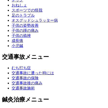
チック
おねしょ
スポーツでの怪我
足のトラブル
オスグッドシュラッター病
子供の姿勢改善
子供の踵の痛み
子供の捻挫
成長痛
小児鍼
交通事故メニュー
むち打ち症
交通事故に遭った時には
交通事故の保険
交通事故後の痛み
交通事故施術
鍼灸治療メニュー