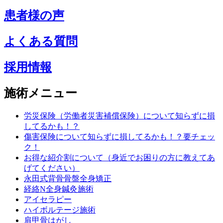
患者様の声
よくある質問
採用情報
施術メニュー
労災保険（労働者災害補償保険）について知らずに損
してるかも！？
傷害保険について知らずに損してるかも！？要チェッ
ク！
お得な紹介割について（身近でお困りの方に教えてあ
げてください）
永田式背骨骨盤全身矯正
経絡N全身鍼灸施術
アイセラピー
ハイボルテージ施術
肩甲骨はがし