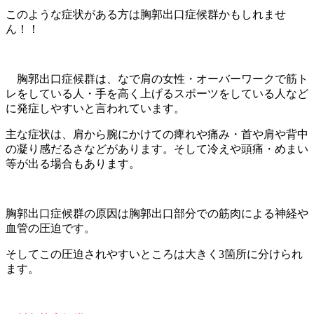
このような症状がある方は胸郭出口症候群かもしれませ
ん！！
胸郭出口症候群は、なで肩の女性・
オーバーワークで筋ト
レをしている人・
手を高く上げるスポーツをしている人など
に発症しやすいと言われ
ています。
主な症状は、肩から腕にかけての痺れや痛み・
首や肩や背中
の凝り感だるさなどがあります。そして冷えや頭痛・めまい
等が出る場合もあります。
胸郭出口症候群の原因は胸郭出口部分での筋肉による神経や
血管の
圧迫です。
そしてこの圧迫されやすいところは大きく3箇所に分けられ
ます。