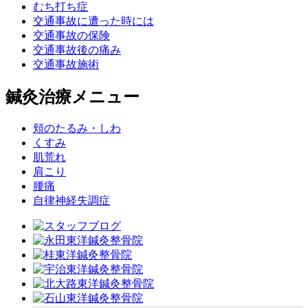
むち打ち症
交通事故に遭った時には
交通事故の保険
交通事故後の痛み
交通事故施術
鍼灸治療メニュー
頬のたるみ・しわ
くすみ
肌荒れ
肩こり
腰痛
自律神経失調症