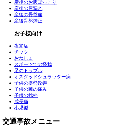
産後のお腹ぽっこり
産後の尿漏れ
産後の骨盤痛
産後骨盤矯正
お子様向け
夜驚症
チック
おねしょ
スポーツでの怪我
足のトラブル
オスグッドシュラッター病
子供の姿勢改善
子供の踵の痛み
子供の捻挫
成長痛
小児鍼
交通事故メニュー