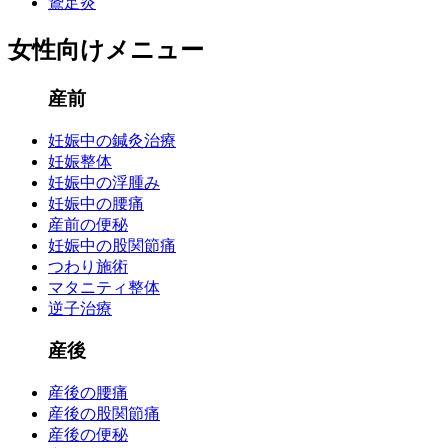
鵞足炎
女性向けメニュー
産前
妊娠中の鍼灸治療
妊娠整体
妊娠中の浮腫み
妊娠中の腰痛
産前の便秘
妊娠中の股関節痛
つわり施術
マタニティ整体
逆子治療
産後
産後の腰痛
産後の股関節痛
産後の便秘