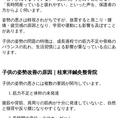
「長時間座っていると疲れやすい」といった声を、保護者の
方からよく伺います。
姿勢の悪さは軽視されがちですが、放置すると肩こり・腰
痛・疲労感の原因となり、学習や運動にも影響を及ぼすこと
があります。
子供の姿勢の問題の特徴は、成長過程での筋力不足や骨格の
バランスの乱れ、生活習慣による影響が重なっている点にあ
ります。
子供の姿勢改善の原因｜桂東洋鍼灸整骨院
子供の姿勢の悪さには複数の要因が関与しています。
筋力不足と体幹の未発達
腹筋や背筋、肩周りの筋肉が十分に発達していないと、自然
と猫背や反り腰になりやすくなります。