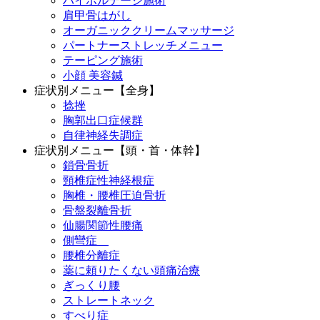
ハイボルテージ施術
肩甲骨はがし
オーガニッククリームマッサージ
パートナーストレッチメニュー
テーピング施術
小顔 美容鍼
症状別メニュー【全身】
捻挫
胸郭出口症候群
自律神経失調症
症状別メニュー【頭・首・体幹】
鎖骨骨折
頸椎症性神経根症
胸椎・腰椎圧迫骨折
骨盤裂離骨折
仙腸関節性腰痛
側彎症
腰椎分離症
薬に頼りたくない頭痛治療
ぎっくり腰
ストレートネック
すべり症