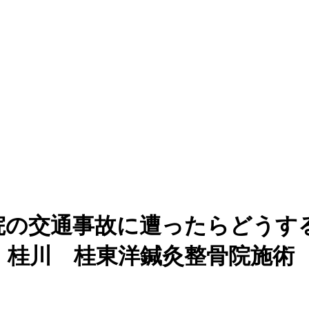
院の交通事故に遭ったらどうす
桂川 桂東洋鍼灸整骨院施術