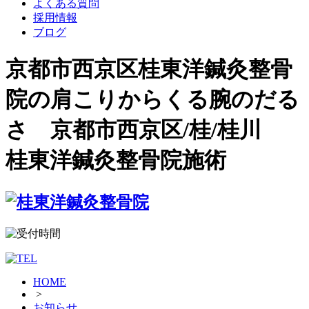
よくある質問
採用情報
ブログ
京都市西京区桂東洋鍼灸整骨
院の肩こりからくる腕のだる
さ 京都市西京区/桂/桂川
桂東洋鍼灸整骨院施術
HOME
>
お知らせ