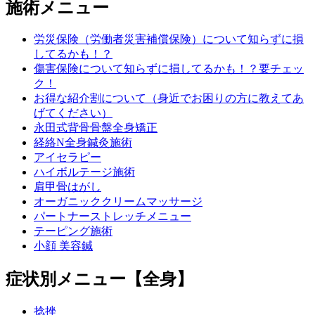
施術メニュー
労災保険（労働者災害補償保険）について知らずに損
してるかも！？
傷害保険について知らずに損してるかも！？要チェッ
ク！
お得な紹介割について（身近でお困りの方に教えてあ
げてください）
永田式背骨骨盤全身矯正
経絡N全身鍼灸施術
アイセラピー
ハイボルテージ施術
肩甲骨はがし
オーガニッククリームマッサージ
パートナーストレッチメニュー
テーピング施術
小顔 美容鍼
症状別メニュー【全身】
捻挫