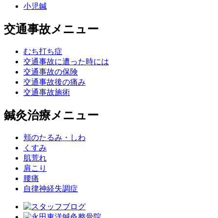
小児鍼
交通事故メニュー
むち打ち症
交通事故に遭った時には
交通事故の保険
交通事故後の痛み
交通事故施術
鍼灸治療メニュー
頬のたるみ・しわ
くすみ
肌荒れ
肩こり
腰痛
自律神経失調症