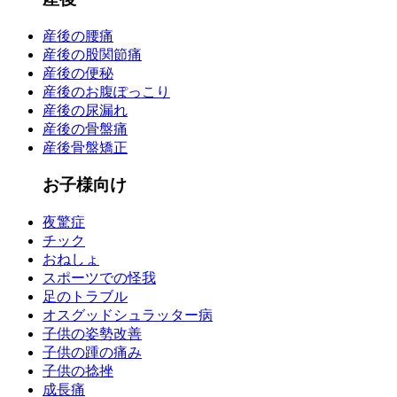
産後の腰痛
産後の股関節痛
産後の便秘
産後のお腹ぽっこり
産後の尿漏れ
産後の骨盤痛
産後骨盤矯正
お子様向け
夜驚症
チック
おねしょ
スポーツでの怪我
足のトラブル
オスグッドシュラッター病
子供の姿勢改善
子供の踵の痛み
子供の捻挫
成長痛