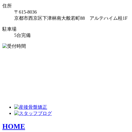
住所
〒615-8036
京都市西京区下津林南大般若町88 アルテハイム桂1F
駐車場
5台完備
HOME