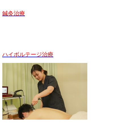
鍼灸治療
ハイボルテージ治療