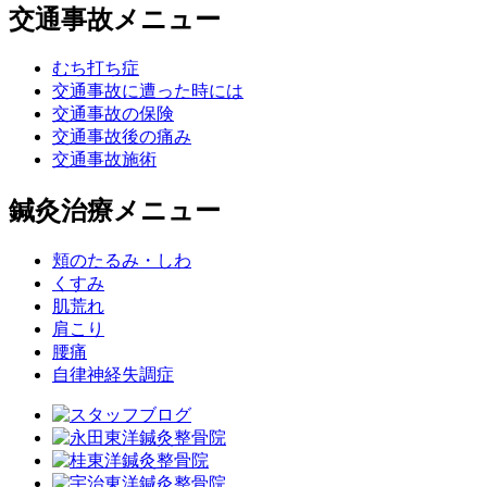
交通事故メニュー
むち打ち症
交通事故に遭った時には
交通事故の保険
交通事故後の痛み
交通事故施術
鍼灸治療メニュー
頬のたるみ・しわ
くすみ
肌荒れ
肩こり
腰痛
自律神経失調症