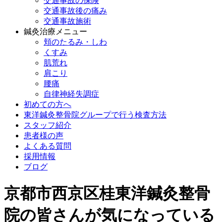
交通事故の保険
交通事故後の痛み
交通事故施術
鍼灸治療メニュー
頬のたるみ・しわ
くすみ
肌荒れ
肩こり
腰痛
自律神経失調症
初めての方へ
東洋鍼灸整骨院グループで行う検査方法
スタッフ紹介
患者様の声
よくある質問
採用情報
ブログ
京都市西京区桂東洋鍼灸整骨
院の皆さんが気になっている