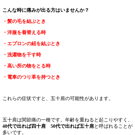
こんな時に痛みが出る方はいませんか？
・髪の毛を結ぶとき
・洋服を着替える時
・エプロンの紐を結ぶとき
・洗濯物を干す時
・高い所の物をとる時
・電車のつり革を持つとき
これらの症状ですと、五十肩の可能性があります。
五十肩は関節痛の一種です。年齢を重ねると起こりやすく、
40代で出れば四十肩
50代で出れば五十肩
と呼ばれることが
多いです。