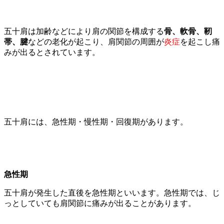
五十肩は加齢などにより肩の関節を構成する
骨、軟骨、靭
帯、腱
などの老化が起こり、肩関節の周囲が
炎症
を起こし痛
みが出るとされています。
五十肩には、急性期・慢性期・回復期があります。
急性期
五十肩が発生した直後を急性期といいます。急性期では、じ
っとしていても肩関節に痛みが出ることがあります。