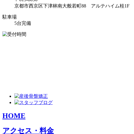
京都市西京区下津林南大般若町88 アルテハイム桂1F
駐車場
5台完備
HOME
アクセス・料金