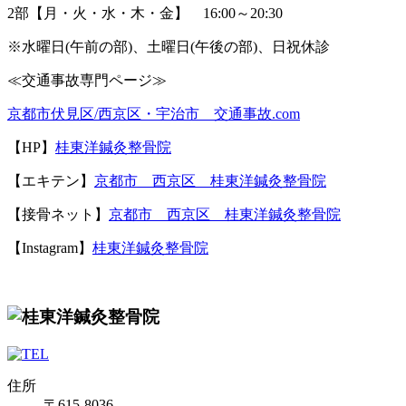
2部【月・火・水・木・金】 16:00～20:30
※水曜日(午前の部)、土曜日(午後の部)、日祝休診
≪交通事故専門ページ≫
京都市伏見区
/
西京区・宇治市 交通事故
.com
【
HP
】
桂東洋鍼灸整骨院
【エキテン】
京都市 西京区 桂東洋鍼灸整骨院
【接骨ネット】
京都市 西京区 桂東洋鍼灸整骨院
【Instagram】
桂東洋鍼灸整骨院
住所
〒615-8036