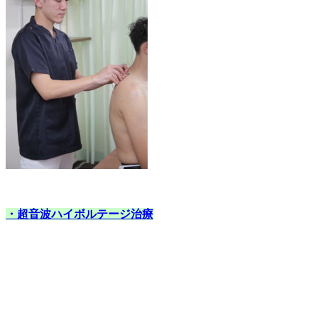
・超音波ハイボルテージ治療