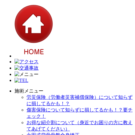
施術メニュー
労災保険（労働者災害補償保険）について知らず
に損してるかも！？
傷害保険について知らずに損してるかも！？要チ
ェック！
お得な紹介割について（身近でお困りの方に教え
てあげてください）