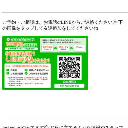
———————————————————————————
ご予約・ご相談は、お電話orLINEからご連絡ください🌞 下
の画像をタップして友達追加をしてくださいね
———————————————————————————
Instagram やってます😊 お役に立てるような情報やスタッフ