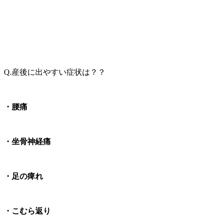
Q.産後に出やすい症状は？？
・腰痛
・坐骨神経痛
・足の痺れ
・こむら返り