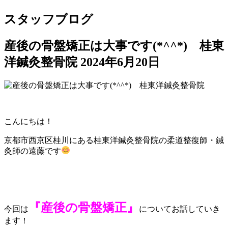
スタッフブログ
産後の骨盤矯正は大事です(*^^*) 桂東
洋鍼灸整骨院
2024年6月20日
こんにちは！
京都市西京区桂川にある桂東洋鍼灸整骨院の柔道整復師・鍼
灸師の遠藤です
『産後の骨盤矯正』
今回は
についてお話していき
ます！