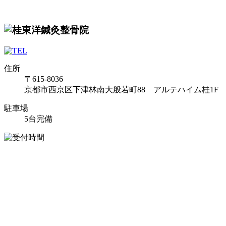
住所
〒615-8036
京都市西京区下津林南大般若町88 アルテハイム桂1F
駐車場
5台完備