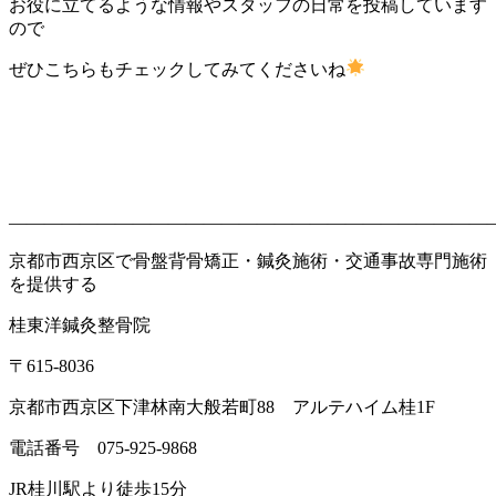
お役に立てるような情報やスタッフの日常を投稿しています
ので
ぜひこちらもチェックしてみてくださいね
———————————————————————————
京都市西京区で骨盤背骨矯正・鍼灸施術・交通事故専門施術
を提供する
桂東洋鍼灸整骨院
〒
615-8036
京都市西京区下津林南大般若町
88
アルテハイム桂
1F
電話番号
075-925-9868
JR
桂川駅より徒歩
15
分