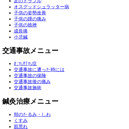
足のトラブル
オスグッドシュラッター病
子供の姿勢改善
子供の踵の痛み
子供の捻挫
成長痛
小児鍼
交通事故メニュー
むち打ち症
交通事故に遭った時には
交通事故の保険
交通事故後の痛み
交通事故施術
鍼灸治療メニュー
頬のたるみ・しわ
くすみ
肌荒れ