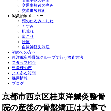
交通事故の保険
交通事故後の痛み
交通事故施術
鍼灸治療メニュー
頬のたるみ・しわ
くすみ
肌荒れ
肩こり
腰痛
自律神経失調症
初めての方へ
東洋鍼灸整骨院グループで行う検査方法
スタッフ紹介
患者様の声
よくある質問
採用情報
ブログ
京都市西京区桂東洋鍼灸整骨
院の産後の骨盤矯正は大事で