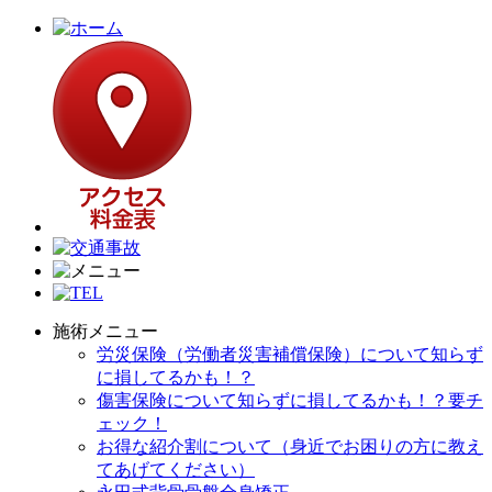
施術メニュー
労災保険（労働者災害補償保険）について知らず
に損してるかも！？
傷害保険について知らずに損してるかも！？要チ
ェック！
お得な紹介割について（身近でお困りの方に教え
てあげてください）