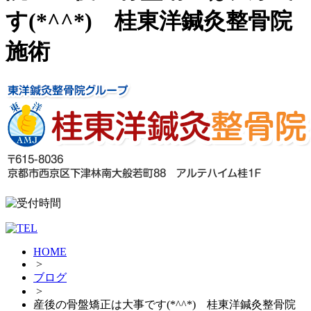
す(*^^*) 桂東洋鍼灸整骨院
施術
HOME
>
ブログ
>
産後の骨盤矯正は大事です(*^^*) 桂東洋鍼灸整骨院