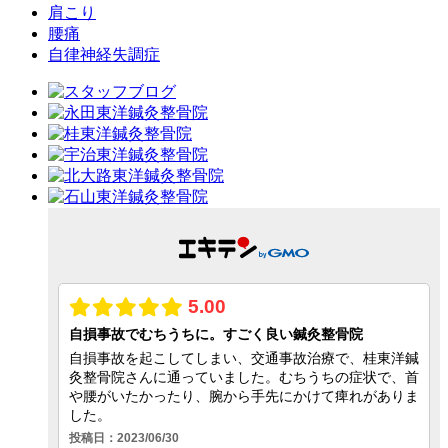
肩こり
腰痛
自律神経失調症