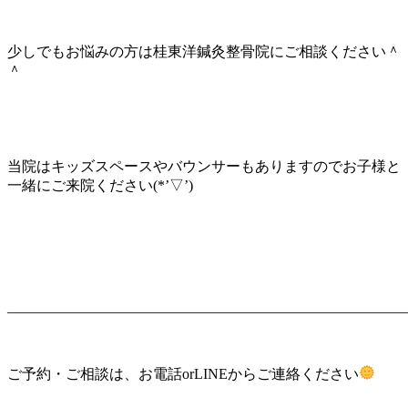
少しでもお悩みの方は桂東洋鍼灸整骨院にご相談ください＾
＾
当院はキッズスペースやバウンサーもありますのでお子様と
一緒にご来院ください(*’▽’)
———————————————————————————
ご予約・ご相談は、お電話orLINEからご連絡ください